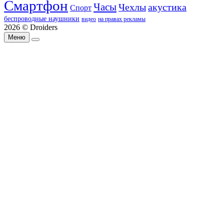
Смартфон
Часы
Чехлы
акустика
Спорт
беспроводные наушники
видео
на правах рекламы
2026 © Droiders
Меню