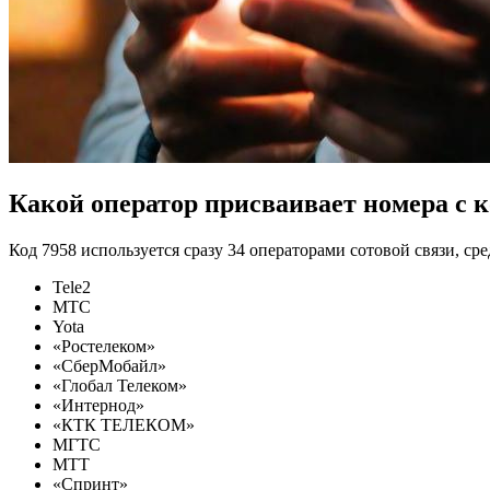
Какой оператор присваивает номера с к
Код 7958 используется сразу 34 операторами сотовой связи, ср
Tele2
МТС
Yota
«Ростелеком»
«СберМобайл»
«Глобал Телеком»
«Интернод»
«КТК ТЕЛЕКОМ»
МГТС
МТТ
«Спринт»