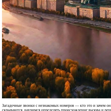
Загадочные звонки с незнакомых номеров — кто это и зачем он
скрываются, научимся определять происхождение вызова и реши