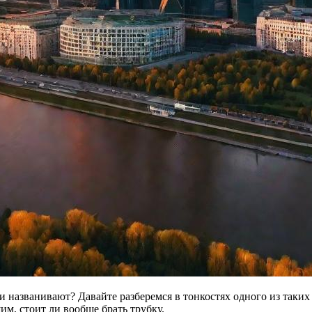
и названивают? Давайте разберемся в тонкостях одного из таких
м, стоит ли вообще брать трубку.