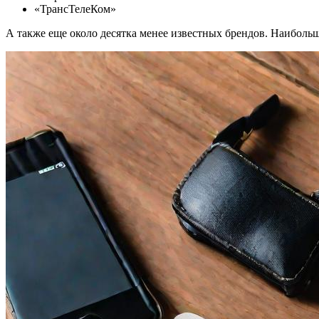
«ТрансТелеКом»
А также еще около десятка менее известных брендов. Наибольше