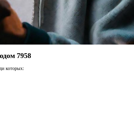
одом 7958
еди которых: