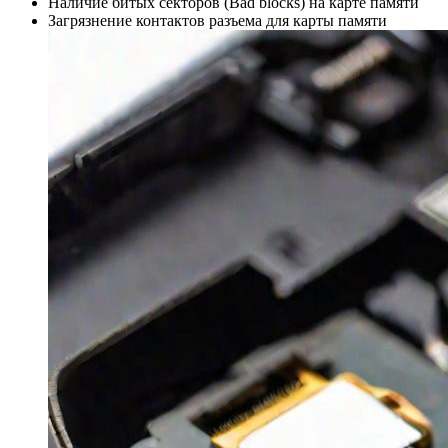
Наличие битых секторов (Bad blocks) на карте памяти
Загрязнение контактов разъема для карты памяти