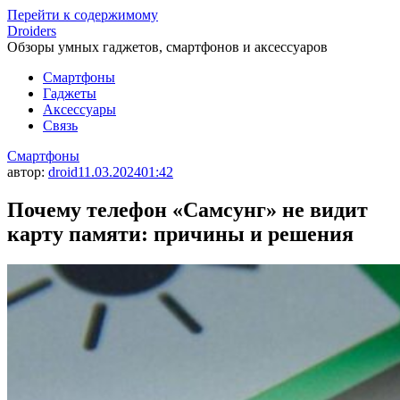
Перейти к содержимому
Droiders
Обзоры умных гаджетов, смартфонов и аксессуаров
Смартфоны
Гаджеты
Аксессуары
Связь
Смартфоны
автор:
droid
11.03.2024
01:42
Почему телефон «Самсунг» не видит
карту памяти: причины и решения