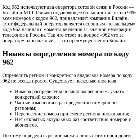
Код 962 используют два оператора сотовой связи в России —
Билайн и МТТ. Однако подавляющее большинство, около 99%
всех номеров с кодом 962, принадлежит компании Билайн.
Этот федеральный оператор является основным «владельцем»
кода 962 начиная с момента введения 11-значной нумерации
телефонов в России. Так что ответ на вопрос «962 что за
оператор» однозначный — это преимущественно Билайн.
Нюансы определения номера по коду
962
Определить регион и конкретного владельца номера по коду
962 не всегда просто. Существует несколько нюансов:
Номера распределены по многим регионам, узнать
конкретный сложно;
Частые изменения в распределении номеров по
регионам;
Перенесение номера при смене региона проживания;
Нет открытых актуальных баз соответствия номеров и
абонентов.
Поэтому определить регион можно лишь с некоторой долей