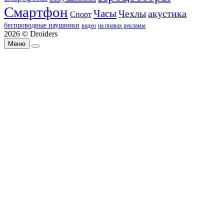
Смартфон
Часы
Чехлы
акустика
Спорт
беспроводные наушники
видео
на правах рекламы
2026 © Droiders
Меню