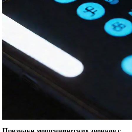
Признаки мошеннических звонков с