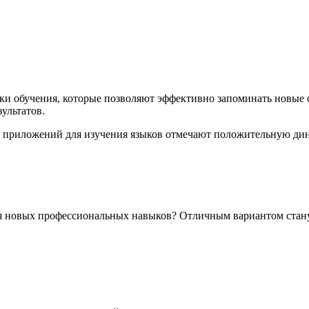
и обучения, которые позволяют эффективно запоминать новые с
ультатов.
 приложений для изучения языков отмечают положительную дин
ния новых профессиональных навыков? Отличным вариантом стан