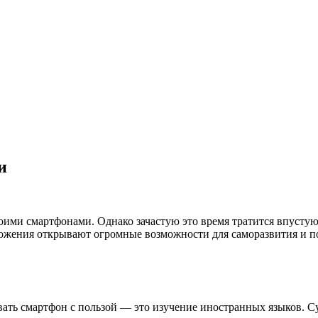
и
оими смартфонами. Однако зачастую это время тратится впусту
жения открывают огромные возможности для саморазвития и по
ать смартфон с пользой — это изучение иностранных языков. С