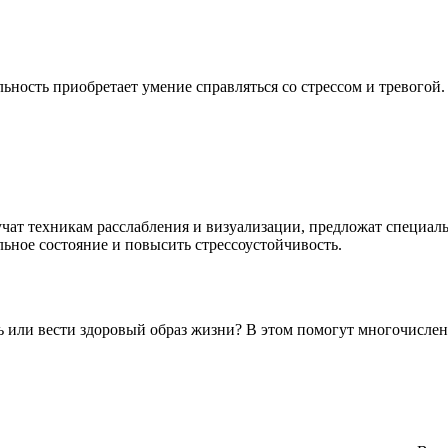
ьность приобретает умение справляться со стрессом и тревогой
чат техникам расслабления и визуализации, предложат специаль
ьное состояние и повысить стрессоустойчивость.
еть или вести здоровый образ жизни? В этом помогут многочисл