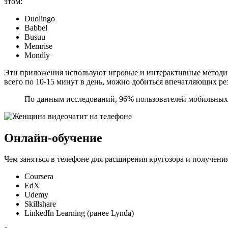
этом:
Duolingo
Babbel
Busuu
Memrise
Mondly
Эти приложения используют игровые и интерактивные методик
всего по 10-15 минут в день, можно добиться впечатляющих рез
По данным исследований, 96% пользователей мобильных
Онлайн-обучение
Чем заняться в телефоне для расширения кругозора и получе
Coursera
EdX
Udemy
Skillshare
LinkedIn Learning (ранее Lynda)