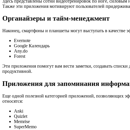
Здесь представлены сотни видеотренировок по йоге, силовым н
Также эти приложения мотивируют пользователей придерживат
Органайзеры и тайм-менеджмент
Наконец, смартфоны и планшеты могут выступать в качестве 
Evernote
Google Календарь
Any.do
Forest
Эти приложения помогут вам вести заметки, создавать списки 
продуктивной.
Приложения для запоминания информ
Еще одной полезной категорией приложений, позволяющих эфф
относятся:
Anki
Quizlet
Memrise
SuperMemo