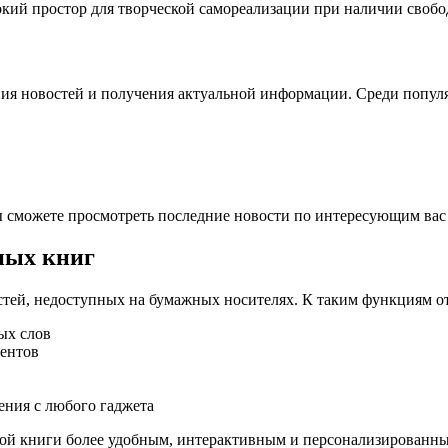
ий простор для творческой самореализации при наличии свобо
ия новостей и получения актуальной информации. Среди попул
ы сможете просмотреть последние новости по интересующим вас 
ных книг
ей, недоступных на бумажных носителях. К таким функциям от
ых слов
ментов
ения с любого гаджета
ной книги более удобным, интерактивным и персонализированн