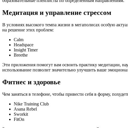
образовательные плейлисты по определенным направлениям.
Медитация и управление стрессом
В условиях высокого темпа жизни в мегаполисах особую актуал
на решение этих проблем:
Calm
Headspace
Insight Timer
Breethe
Эти приложения помогут вам освоить практику медитации, нау
использование позволит значительно улучшить ваше эмоционал
Фитнес и здоровье
Чем заняться в телефоне, чтобы привести себя в форму, похуд
Nike Training Club
Asana Rebel
Sworkit
FitOn