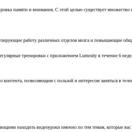
ировка памяти и внимания. С этой целью существует множество
улирующие работу различных отделов мозга и повышающие общий
егулярные тренировки с приложением Lumosity в течение 6 неде
 контента, позволяющим с пользой и интересом заняться в теле
ющими находить видеоуроки именно по тем темам, которые вас 