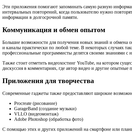
Эти приложения помогают запоминать самую разную информаци
интервальных повторений, когда пользователю нужно повторя
информации в долгосрочной памяти.
Коммуникация и обмен опытом
Большие возможности для получения новых знаний и обмена о
и каналы практически по любой теме. В некоторых случаях та
профессиональные программисты делятся своими знаниями с н
Также стоит отметить видеохостинг YouTube, на котором суще
дискуссия в комментариях, где автор видео и другие опытные
Приложения для творчества
Современные гаджеты также предоставляют широкие возможнос
Procreate (рисование)
GarageBand (создание музыки)
VLLO (видеомонтаж)
Adobe Photoshop (обработка фото)
С помощью этих и других приложений на смартфоне или планш