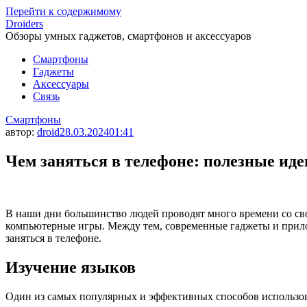
Перейти к содержимому
Droiders
Обзоры умных гаджетов, смартфонов и аксессуаров
Смартфоны
Гаджеты
Аксессуары
Связь
Смартфоны
автор:
droid
28.03.2024
01:41
Чем заняться в телефоне: полезные иде
В наши дни большинство людей проводят много времени со св
компьютерные игры. Между тем, современные гаджеты и прило
заняться в телефоне.
Изучение языков
Один из самых популярных и эффективных способов использов