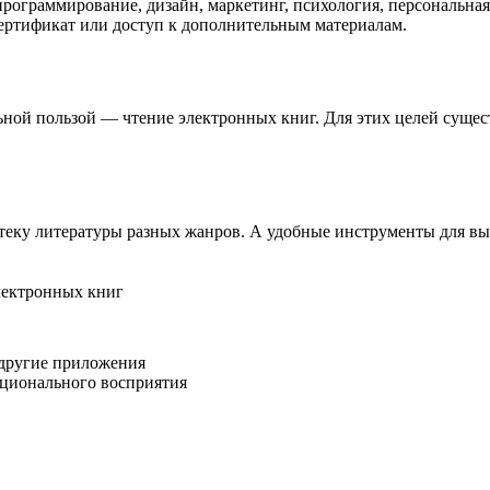
ограммирование, дизайн, маркетинг, психология, персональная
сертификат или доступ к дополнительным материалам.
ной пользой — чтение электронных книг. Для этих целей сущес
теку литературы разных жанров. А удобные инструменты для выд
лектронных книг
 другие приложения
ционального восприятия