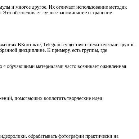
улы и многое другое. Их отличает использование методик
. Это обеспечивает лучшее запоминание и хранение
ожениях ВКонтакте, Telegram существуют тематические группы
бранной дисциплине. К примеру, есть группы, где
ео с обучающими материалами часто возникает оживленная
жений, помогающих воплотить творческие идеи:
идеоролики, обрабатывать фотографии практически на