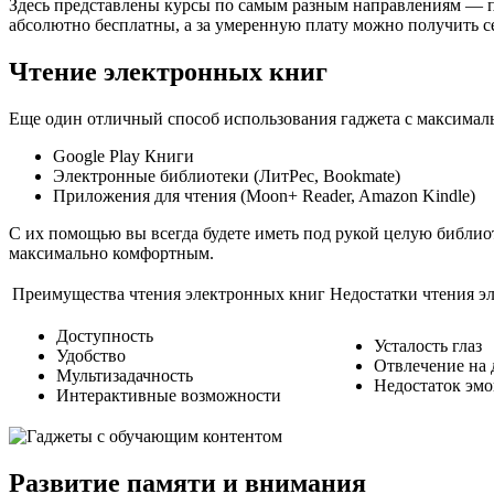
Здесь представлены курсы по самым разным направлениям — пр
абсолютно бесплатны, а за умеренную плату можно получить 
Чтение электронных книг
Еще один отличный способ использования гаджета с максималь
Google Play Книги
Электронные библиотеки (ЛитРес, Bookmate)
Приложения для чтения (Moon+ Reader, Amazon Kindle)
С их помощью вы всегда будете иметь под рукой целую библио
максимально комфортным.
Преимущества чтения электронных книг
Недостатки чтения э
Доступность
Усталость глаз
Удобство
Отвлечение на
Мультизадачность
Недостаток эмо
Интерактивные возможности
Развитие памяти и внимания