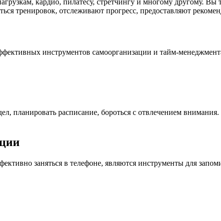
агрузкам, кардио, пилатесу, стретчингу и многому другому. Вы 
ься тренировок, отслеживают прогресс, предоставляют рекоме
эффективных инструментов самоорганизации и тайм-менеджмент
дел, планировать расписание, бороться с отвлечением внимания
ации
ективно заняться в телефоне, являются инструменты для запо