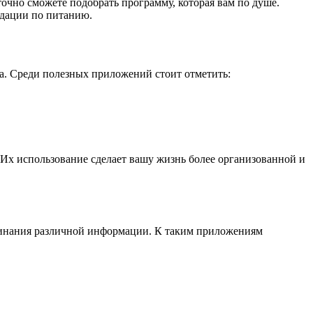
точно сможете подобрать программу, которая вам по душе.
ндации по питанию.
а. Среди полезных приложений стоит отметить:
. Их использование сделает вашу жизнь более организованной и
минания различной информации. К таким приложениям