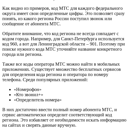
Как видно из примеров, код МТС для каждого федерального
округа имеет свои определенные цифры. Это позволяет сразу
понять, из какого региона России поступил звонок или
сообщение от абонента МТС.
Обратите внимание, что код региона не всегда совпадает с
кодом города. Например, для Санкт-Петербурга используется
код 960, а вот для Ленинградской области – 901. Поэтому при
поиске нужного кода МТС уточняйте название конкретного
города или региона.
Также все коды оператора МТС можно найти в мобильных
приложениях. Существует множество бесплатных сервисов
для определения кода региона и оператора по номеру
телефона. Среди популярных приложений:
«Номерофон»
«Кто звонил+»
«Определитель номера»
В них достаточно ввести полный номер абонента МТС, и
сервис автоматически определит соответствующий код
региона. Это избавляет от необходимости искать информацию
на сайтах и сверять данные вручную.