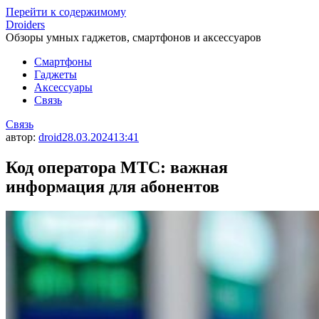
Перейти к содержимому
Droiders
Обзоры умных гаджетов, смартфонов и аксессуаров
Смартфоны
Гаджеты
Аксессуары
Связь
Связь
автор:
droid
28.03.2024
13:41
Код оператора МТС: важная
информация для абонентов