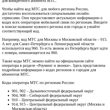
для конкретного абонента МТС.
Чтобы найти код МТС для любого региона России,
достаточно воспользоваться специальными онлайн-
сервисами. Они предоставляют актуальную информацию о
кодах всех операторов мобильной связи по регионам. Введите
в поиске название нужного региона или города и узнайте
соответствующий код.
Например, код МТС для Москвы и Московской области – 915.
А вот для Санкт-Петербурга и Ленинградской области
используется код 960. То есть звонок из Петербурга будет идти
с номера, начинающегося на 960.
Также коды МТС можно найти на официальном сайте
оператора в разделе «Роуминг и звонки». Здесь представлена
подробная информация о кодах регионов и городов для
абонентов МТС.
Коды оператора МТС по регионам России:
901, 902 – Дальневосточный федеральный округ
904, 908 – Сибирский федеральный округ
910 – Центральный федеральный округ
914, 915 – Центральный федеральный округ (Москва и
Московская область)