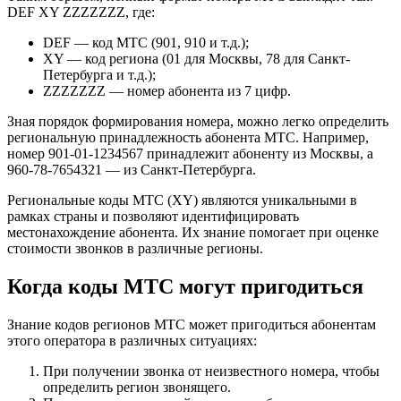
DEF XY ZZZZZZZ, где:
DEF — код МТС (901, 910 и т.д.);
XY — код региона (01 для Москвы, 78 для Санкт-
Петербурга и т.д.);
ZZZZZZZ — номер абонента из 7 цифр.
Зная порядок формирования номера, можно легко определить
региональную принадлежность абонента МТС. Например,
номер 901-01-1234567 принадлежит абоненту из Москвы, а
960-78-7654321 — из Санкт-Петербурга.
Региональные коды МТС (XY) являются уникальными в
рамках страны и позволяют идентифицировать
местонахождение абонента. Их знание помогает при оценке
стоимости звонков в различные регионы.
Когда коды МТС могут пригодиться
Знание кодов регионов МТС может пригодиться абонентам
этого оператора в различных ситуациях:
При получении звонка от неизвестного номера, чтобы
определить регион звонящего.