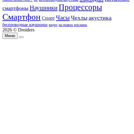
Процессоры
Наушники
смартфоны
Смартфон
Часы
Чехлы
акустика
Спорт
беспроводные наушники
видео
на правах рекламы
2026 © Droiders
Меню