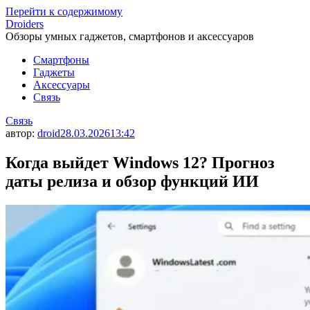
Перейти к содержимому
Droiders
Обзоры умных гаджетов, смартфонов и аксессуаров
Смартфоны
Гаджеты
Аксессуары
Связь
Связь
автор:
droid
28.03.2026
13:42
Когда выйдет Windows 12? Прогноз
даты релиза и обзор функций ИИ