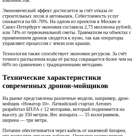
альпинистов.
Экономический эффект достигается за счёт отказа от
строительных лесов и автовышек. Себестоимость услуг
снижается на 60–70%. На одном из проектов в Москве и
Санкт-Петербурге экономия составила 2,75 миллиона рублей,
или 74% от первоначальной сметы. Травматизм на объектах с
применением дронов сводится к нулю, так как операторы
управляют процессом с земли или крыши.
Технология также способствует экономии ресурсов. За счёт
точного распыления воды её расход сокращается более чем на
60% по сравнению с традиционными методами.
Технические характеристики
современных дронов-мойщиков
На рынке представлены различные модели, например, дрон-
мойщик «Новатор 10». Латвийский стартап Aerones
разработал БПЛА с 12 моторами, который поднимается на
высоту до 350 метров. Вес аппарата — 55 килограммов,
ширина — три метра.
Питание обеспечивается через кабель от наземной батареи,
что позволяет аппарату работать. Оператор контролирует