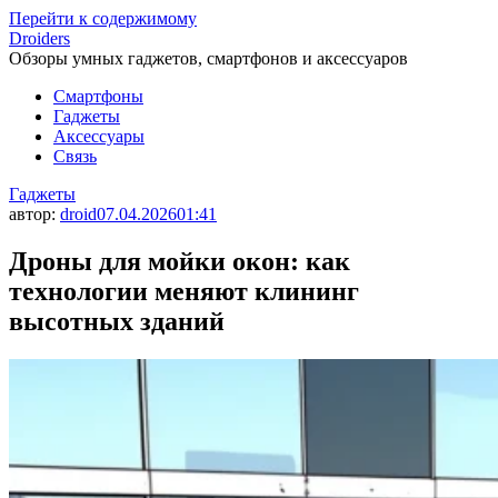
Перейти к содержимому
Droiders
Обзоры умных гаджетов, смартфонов и аксессуаров
Смартфоны
Гаджеты
Аксессуары
Связь
Гаджеты
автор:
droid
07.04.2026
01:41
Дроны для мойки окон: как
технологии меняют клининг
высотных зданий