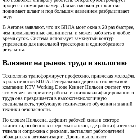
процесс с помощью камер. Для мытья окон устройство
поднимает шланг и под большим давлением разбрызгивает
воду.
В Aerones заявляют, что их БПЛА моет окна в 20 раз быстрее,
чем промышленные альпинисты, и может работать в любое
время суток. Система использует замкнутый контур
управления для идеальной траектории и единообразного
результата.
Влияние на рынок труда и экологию
Технология трансформирует профессию, привлекая молодёжь
в роль пилотов БПЛА. Генеральный директор норвежской
компании KTV Working Drone Кеннет Нильсен считает, что
это меняет восприятие работы: из низкоквалифицированного
труда она превращается в высокотехнологичную
специальность, требующую технического обучения и знаний
техники безопасности.
По словам Нильсена, дефицит рабочей силы в секторе
клининга, особенно в сфере мытья окон, где работа физически
тяжела и сопряжена с рисками, заставляет работодателей
обращаться к автоматизации. Дроны выполняют