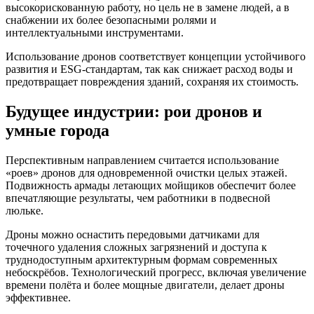
высокорискованную работу, но цель не в замене людей, а в
снабжении их более безопасными ролями и
интеллектуальными инструментами.
Использование дронов соответствует концепции устойчивого
развития и ESG-стандартам, так как снижает расход воды и
предотвращает повреждения зданий, сохраняя их стоимость.
Будущее индустрии: рои дронов и
умные города
Перспективным направлением считается использование
«роев» дронов для одновременной очистки целых этажей.
Подвижность армады летающих мойщиков обеспечит более
впечатляющие результаты, чем работники в подвесной
люльке.
Дроны можно оснастить передовыми датчиками для
точечного удаления сложных загрязнений и доступа к
труднодоступным архитектурным формам современных
небоскрёбов. Технологический прогресс, включая увеличение
времени полёта и более мощные двигатели, делает дроны
эффективнее.