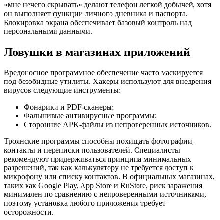
«мне нечего скрывать» делают телефон легкой добычей, хотя
он выполняет функции личного дневника и паспорта.
Блокировка экрана обеспечивает базовый контроль над
персональными данными.
Ловушки в магазинах приложений
Вредоносное программное обеспечение часто маскируется
под безобидные утилиты. Хакеры используют для внедрения
вирусов следующие инструменты:
Фонарики и PDF-сканеры;
Фальшивые антивирусные программы;
Сторонние APK-файлы из непроверенных источников.
Троянские программы способны похищать фотографии,
контакты и переписки пользователей. Специалисты
рекомендуют придерживаться принципа минимальных
разрешений, так как калькулятору не требуется доступ к
микрофону или списку контактов. В официальных магазинах,
таких как Google Play, App Store и RuStore, риск заражения
минимален по сравнению с непроверенными источниками,
поэтому установка любого приложения требует
осторожности.