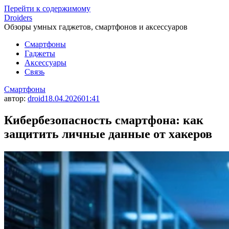
Перейти к содержимому
Droiders
Обзоры умных гаджетов, смартфонов и аксессуаров
Смартфоны
Гаджеты
Аксессуары
Связь
Смартфоны
автор:
droid
18.04.2026
01:41
Кибербезопасность смартфона: как
защитить личные данные от хакеров