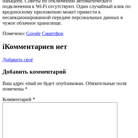
панацеей. Советы по отключению автоматического
подключения к Wi-Fi отсутствуют. Один случайный клик по
вредоносному приложению может привести к
несанкционированной передаче персональных данных в
чужое облачное хранилище.
Помечено:
Google
Смартфон
i
Комментариев нет
Добавить своё
Добавить комментарий
Ваш адрес email не будет опубликован.
Обязательные поля
помечены
*
Комментарий
*