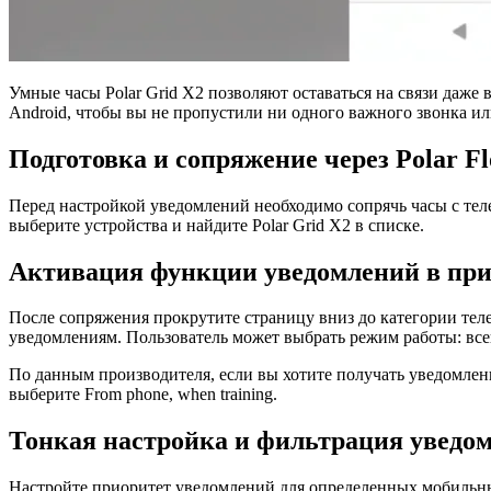
Умные часы Polar Grid X2 позволяют оставаться на связи даже
Android, чтобы вы не пропустили ни одного важного звонка и
Подготовка и сопряжение через Polar F
Перед настройкой уведомлений необходимо сопрячь часы с тел
выберите устройства и найдите Polar Grid X2 в списке.
Активация функции уведомлений в пр
После сопряжения прокрутите страницу вниз до категории те
уведомлениям. Пользователь может выбрать режим работы: все
По данным производителя, если вы хотите получать уведомления
выберите From phone, when training.
Тонкая настройка и фильтрация уведо
Настройте приоритет уведомлений для определенных мобильны