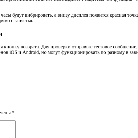
 часы будут вибрировать, а внизу дисплея появится красная точ
рямо с запястья.
и
 кнопку возврата. Для проверки отправьте тестовое сообщение, 
ов iOS и Android, но могут функционировать по-разному в зав
ечены
*