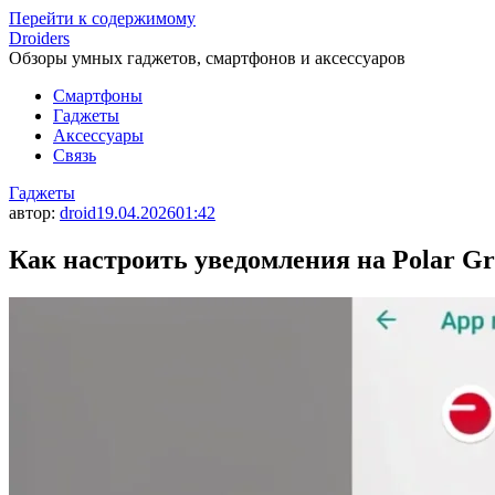
Перейти к содержимому
Droiders
Обзоры умных гаджетов, смартфонов и аксессуаров
Смартфоны
Гаджеты
Аксессуары
Связь
Гаджеты
автор:
droid
19.04.2026
01:42
Как настроить уведомления на Polar Gr