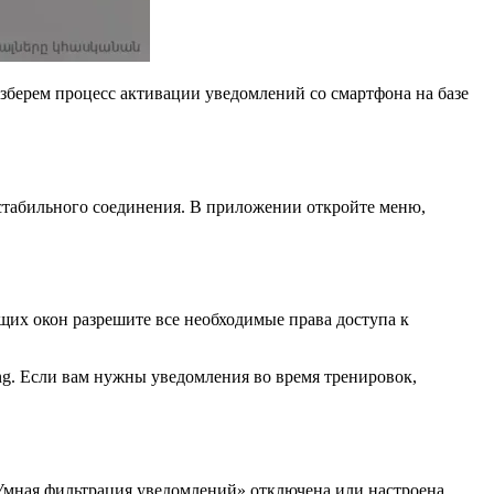
азберем процесс активации уведомлений со смартфона на базе
 стабильного соединения. В приложении откройте меню,
их окон разрешите все необходимые права доступа к
ing. Если вам нужны уведомления во время тренировок,
Умная фильтрация уведомлений» отключена или настроена