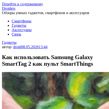
Перейти к содержимому
Droiders
Обзоры умных гаджетов, смартфонов и аксессуаров
Смартфоны
Гаджеты
Аксессуары
Связь
Гаджеты
автор:
droid
08.05.2026
13:44
Как использовать Samsung Galaxy
SmartTag 2 как пульт SmartThings