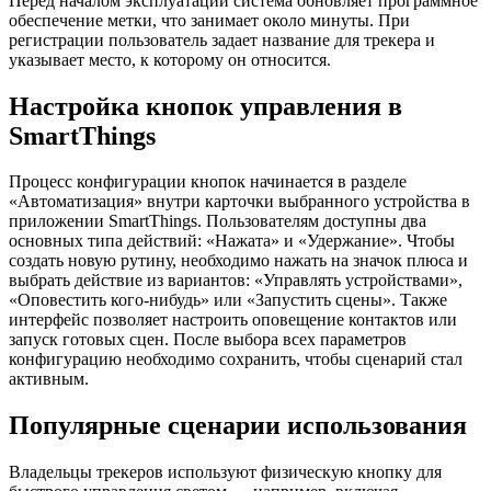
Перед началом эксплуатации система обновляет программное
обеспечение метки, что занимает около минуты. При
регистрации пользователь задает название для трекера и
указывает место, к которому он относится.
Настройка кнопок управления в
SmartThings
Процесс конфигурации кнопок начинается в разделе
«Автоматизация» внутри карточки выбранного устройства в
приложении SmartThings. Пользователям доступны два
основных типа действий: «Нажата» и «Удержание». Чтобы
создать новую рутину, необходимо нажать на значок плюса и
выбрать действие из вариантов: «Управлять устройствами»,
«Оповестить кого-нибудь» или «Запустить сцены». Также
интерфейс позволяет настроить оповещение контактов или
запуск готовых сцен. После выбора всех параметров
конфигурацию необходимо сохранить, чтобы сценарий стал
активным.
Популярные сценарии использования
Владельцы трекеров используют физическую кнопку для