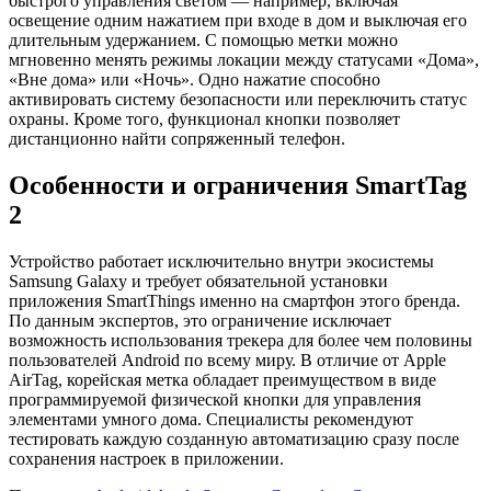
быстрого управления светом — например, включая
освещение одним нажатием при входе в дом и выключая его
длительным удержанием. С помощью метки можно
мгновенно менять режимы локации между статусами «Дома»,
«Вне дома» или «Ночь». Одно нажатие способно
активировать систему безопасности или переключить статус
охраны. Кроме того, функционал кнопки позволяет
дистанционно найти сопряженный телефон.
Особенности и ограничения SmartTag
2
Устройство работает исключительно внутри экосистемы
Samsung Galaxy и требует обязательной установки
приложения SmartThings именно на смартфон этого бренда.
По данным экспертов, это ограничение исключает
возможность использования трекера для более чем половины
пользователей Android по всему миру. В отличие от Apple
AirTag, корейская метка обладает преимуществом в виде
программируемой физической кнопки для управления
элементами умного дома. Специалисты рекомендуют
тестировать каждую созданную автоматизацию сразу после
сохранения настроек в приложении.