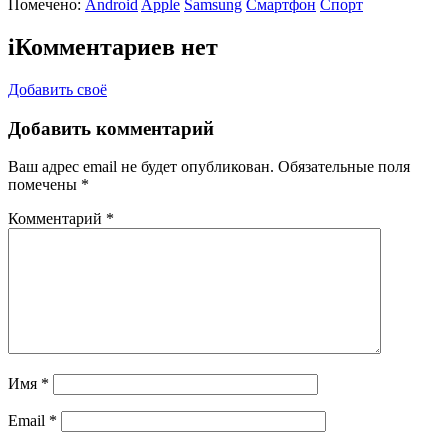
Помечено:
Android
Apple
Samsung
Смартфон
Спорт
i
Комментариев нет
Добавить своё
Добавить комментарий
Ваш адрес email не будет опубликован.
Обязательные поля
помечены
*
Комментарий
*
Имя
*
Email
*