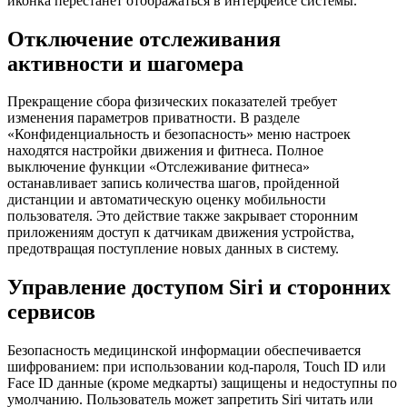
иконка перестанет отображаться в интерфейсе системы.
Отключение отслеживания
активности и шагомера
Прекращение сбора физических показателей требует
изменения параметров приватности. В разделе
«Конфиденциальность и безопасность» меню настроек
находятся настройки движения и фитнеса. Полное
выключение функции «Отслеживание фитнеса»
останавливает запись количества шагов, пройденной
дистанции и автоматическую оценку мобильности
пользователя. Это действие также закрывает сторонним
приложениям доступ к датчикам движения устройства,
предотвращая поступление новых данных в систему.
Управление доступом Siri и сторонних
сервисов
Безопасность медицинской информации обеспечивается
шифрованием: при использовании код-пароля, Touch ID или
Face ID данные (кроме медкарты) защищены и недоступны по
умолчанию. Пользователь может запретить Siri читать или