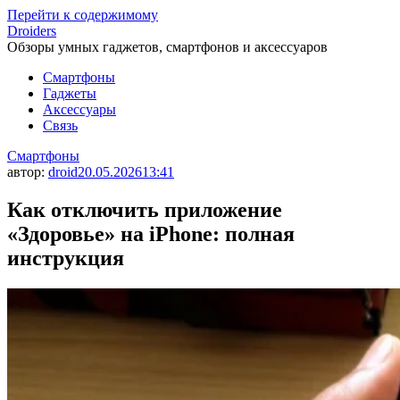
Перейти к содержимому
Droiders
Обзоры умных гаджетов, смартфонов и аксессуаров
Смартфоны
Гаджеты
Аксессуары
Связь
Смартфоны
автор:
droid
20.05.2026
13:41
Как отключить приложение
«Здоровье» на iPhone: полная
инструкция