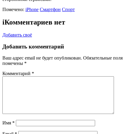
Помечено:
iPhone
Смартфон
Спорт
i
Комментариев нет
Добавить своё
Добавить комментарий
Ваш адрес email не будет опубликован.
Обязательные поля
помечены
*
Комментарий
*
Имя
*
Email
*