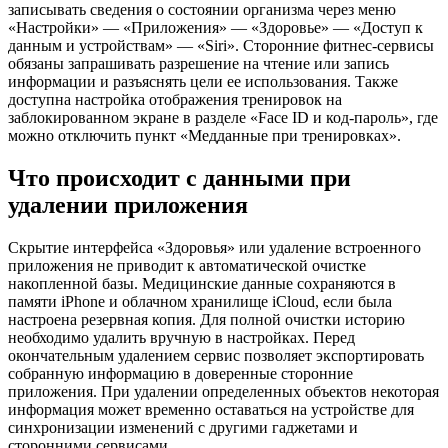
записывать сведения о состоянии организма через меню
«Настройки» — «Приложения» — «Здоровье» — «Доступ к
данным и устройствам» — «Siri». Сторонние фитнес-сервисы
обязаны запрашивать разрешение на чтение или запись
информации и разъяснять цели ее использования. Также
доступна настройка отображения тренировок на
заблокированном экране в разделе «Face ID и код-пароль», где
можно отключить пункт «Медданные при тренировках».
Что происходит с данными при
удалении приложения
Скрытие интерфейса «Здоровья» или удаление встроенного
приложения не приводит к автоматической очистке
накопленной базы. Медицинские данные сохраняются в
памяти iPhone и облачном хранилище iCloud, если была
настроена резервная копия. Для полной очистки историю
необходимо удалить вручную в настройках. Перед
окончательным удалением сервис позволяет экспортировать
собранную информацию в доверенные сторонние
приложения. При удалении определенных объектов некоторая
информация может временно оставаться на устройстве для
синхронизации изменений с другими гаджетами и
сторонними сервисами.