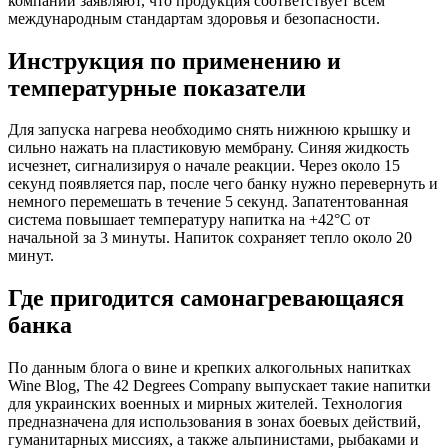
компании заявляют, что продукция соответствует всем
международным стандартам здоровья и безопасности.
Инструкция по применению и
температурные показатели
Для запуска нагрева необходимо снять нижнюю крышку и
сильно нажать на пластиковую мембрану. Синяя жидкость
исчезнет, сигнализируя о начале реакции. Через около 15
секунд появляется пар, после чего банку нужно перевернуть и
немного перемешать в течение 5 секунд. Запатентованная
система повышает температуру напитка на +42°C от
начальной за 3 минуты. Напиток сохраняет тепло около 20
минут.
Где пригодится самонагревающаяся
банка
По данным блога о вине и крепких алкогольных напитках
Wine Blog, The 42 Degrees Company выпускает такие напитки
для украинских военных и мирных жителей. Технология
предназначена для использования в зонах боевых действий,
гуманитарных миссиях, а также альпинистами, рыбаками и