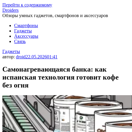
Перейти к содержимому
Droiders
Обзоры умных гаджетов, смартфонов и аксессуаров
Смартфоны
Гаджеты
Аксессуары
Связь
Гаджеты
автор:
droid
22.05.2026
01:41
Самонагревающаяся банка: как
испанская технология готовит кофе
без огня