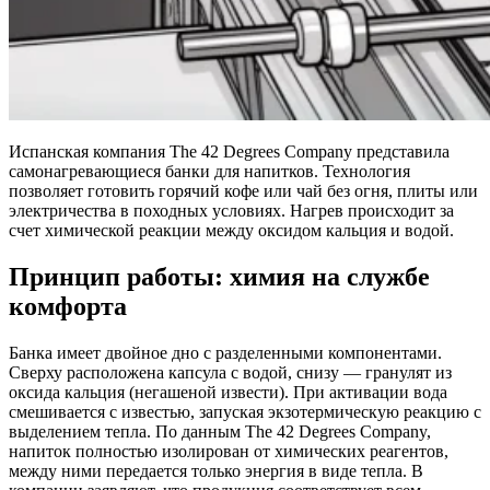
Испанская компания The 42 Degrees Company представила
самонагревающиеся банки для напитков. Технология
позволяет готовить горячий кофе или чай без огня, плиты или
электричества в походных условиях. Нагрев происходит за
счет химической реакции между оксидом кальция и водой.
Принцип работы: химия на службе
комфорта
Банка имеет двойное дно с разделенными компонентами.
Сверху расположена капсула с водой, снизу — гранулят из
оксида кальция (негашеной извести). При активации вода
смешивается с известью, запуская экзотермическую реакцию с
выделением тепла. По данным The 42 Degrees Company,
напиток полностью изолирован от химических реагентов,
между ними передается только энергия в виде тепла. В