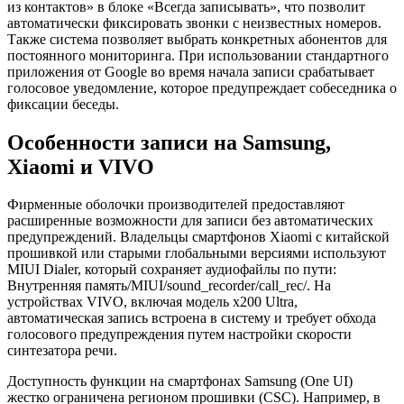
из контактов» в блоке «Всегда записывать», что позволит
автоматически фиксировать звонки с неизвестных номеров.
Также система позволяет выбрать конкретных абонентов для
постоянного мониторинга. При использовании стандартного
приложения от Google во время начала записи срабатывает
голосовое уведомление, которое предупреждает собеседника о
фиксации беседы.
Особенности записи на Samsung,
Xiaomi и VIVO
Фирменные оболочки производителей предоставляют
расширенные возможности для записи без автоматических
предупреждений. Владельцы смартфонов Xiaomi с китайской
прошивкой или старыми глобальными версиями используют
MIUI Dialer, который сохраняет аудиофайлы по пути:
Внутренняя память/MIUI/sound_recorder/call_rec/. На
устройствах VIVO, включая модель x200 Ultra,
автоматическая запись встроена в систему и требует обхода
голосового предупреждения путем настройки скорости
синтезатора речи.
Доступность функции на смартфонах Samsung (One UI)
жестко ограничена регионом прошивки (CSC). Например, в