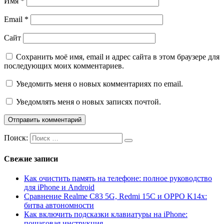
Имя
*
Email
*
Сайт
Сохранить моё имя, email и адрес сайта в этом браузере для
последующих моих комментариев.
Уведомить меня о новых комментариях по email.
Уведомлять меня о новых записях почтой.
Поиск:
Свежие записи
Как очистить память на телефоне: полное руководство
для iPhone и Android
Сравнение Realme C83 5G, Redmi 15C и OPPO K14x:
битва автономности
Как включить подсказки клавиатуры на iPhone:
пошаговая инструкция