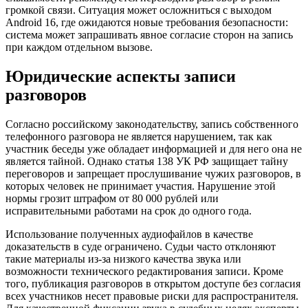
громкой связи. Ситуация может осложниться с выходом
Android 16, где ожидаются новые требования безопасности:
система может запрашивать явное согласие сторон на запись
при каждом отдельном вызове.
Юридические аспекты записи
разговоров
Согласно российскому законодательству, запись собственного
телефонного разговора не является нарушением, так как
участник беседы уже обладает информацией и для него она не
является тайной. Однако статья 138 УК РФ защищает тайну
переговоров и запрещает прослушивание чужих разговоров, в
которых человек не принимает участия. Нарушение этой
нормы грозит штрафом от 80 000 рублей или
исправительными работами на срок до одного года.
Использование полученных аудиофайлов в качестве
доказательств в суде ограничено. Судьи часто отклоняют
такие материалы из-за низкого качества звука или
возможности технического редактирования записи. Кроме
того, публикация разговоров в открытом доступе без согласия
всех участников несет правовые риски для распространителя.