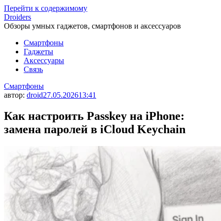
Перейти к содержимому
Droiders
Обзоры умных гаджетов, смартфонов и аксессуаров
Смартфоны
Гаджеты
Аксессуары
Связь
Смартфоны
автор:
droid
27.05.2026
13:41
Как настроить Passkey на iPhone:
замена паролей в iCloud Keychain