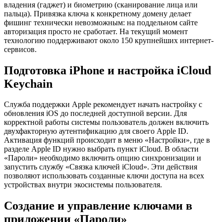
владения (гаджет) и биометрию (сканирование лица или
пальца). Привязка ключа к конкретному домену делает
фишинг технически невозможным: на поддельном сайте
авторизация просто не сработает. На текущий момент
технологию поддерживают около 150 крупнейших интернет-
сервисов.
Подготовка iPhone и настройка iCloud
Keychain
Служба поддержки Apple рекомендует начать настройку с
обновления iOS до последней доступной версии. Для
корректной работы системы пользователь должен включить
двухфакторную аутентификацию для своего Apple ID.
Активация функций происходит в меню «Настройки», где в
разделе Apple ID нужно выбрать пункт iCloud. В области
«Пароли» необходимо включить опцию синхронизации и
запустить службу «Связка ключей iCloud». Эти действия
позволяют использовать созданные ключи доступа на всех
устройствах внутри экосистемы пользователя.
Создание и управление ключами в
приложении «Пароли»