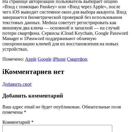
На странице авторизации пользователь выбирает опцию
«Вход с помощью Passkey» или «Вход через Apple», после
чего iOS выводит системное окно для выбора аккаунта. Вход
завершается биометрической проверкой без использования
текстовых данных. Meduza советует регистрировать как
минимум два ключа — основной и запасной — на случай
потери смартфона. Сервисы iCloud Keychain, Google Password
Manager и 1Password поддерживают облачную
синхронизацию ключей для их восстановления на новых
устройствах.
Помечено:
Apple
Google
iPhone
Смартфон
i
Комментариев нет
Добавить своё
Добавить комментарий
Ваш адрес email не будет опубликован.
Обязательные поля
помечены
*
Комментарий
*