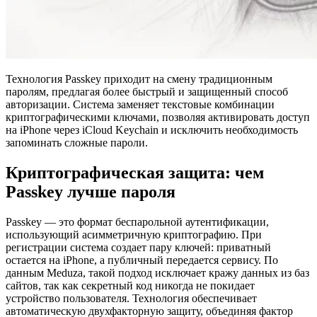
Технология Passkey приходит на смену традиционным
паролям, предлагая более быстрый и защищенный способ
авторизации. Система заменяет текстовые комбинации
криптографическими ключами, позволяя активировать доступ
на iPhone через iCloud Keychain и исключить необходимость
запоминать сложные пароли.
Криптографическая защита: чем
Passkey лучше пароля
Passkey — это формат беспарольной аутентификации,
использующий асимметричную криптографию. При
регистрации система создает пару ключей: приватный
остается на iPhone, а публичный передается сервису. По
данным Meduza, такой подход исключает кражу данных из баз
сайтов, так как секретный код никогда не покидает
устройство пользователя. Технология обеспечивает
автоматическую двухфакторную защиту, объединяя фактор