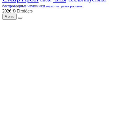
беспроводные наушники
видео
на правах рекламы
2026 © Droiders
Меню