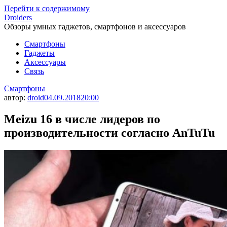
Перейти к содержимому
Droiders
Обзоры умных гаджетов, смартфонов и аксессуаров
Смартфоны
Гаджеты
Аксессуары
Связь
Смартфоны
автор:
droid
04.09.2018
20:00
Meizu 16 в числе лидеров по
производительности согласно AnTuTu