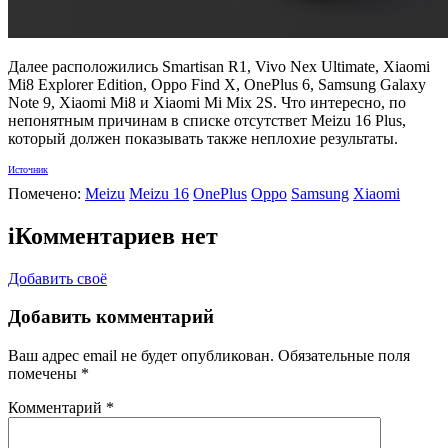
Далее расположились Smartisan R1, Vivo Nex Ultimate, Xiaomi
Mi8 Explorer Edition, Oppo Find X, OnePlus 6, Samsung Galaxy
Note 9, Xiaomi Mi8 и Xiaomi Mi Mix 2S. Что интересно, по
непонятным причинам в списке отсутствет Meizu 16 Plus,
который должен показывать также неплохие результаты.
Источник
Помечено:
Meizu
Meizu 16
OnePlus
Oppo
Samsung
Xiaomi
i
Комментариев нет
Добавить своё
Добавить комментарий
Ваш адрес email не будет опубликован.
Обязательные поля
помечены
*
Комментарий
*