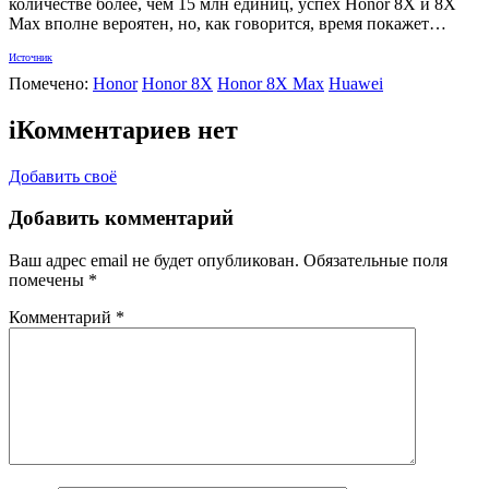
количестве более, чем 15 млн единиц, успех Honor 8X и 8X
Max вполне вероятен, но, как говорится, время покажет…
Источник
Помечено:
Honor
Honor 8X
Honor 8X Max
Huawei
i
Комментариев нет
Добавить своё
Добавить комментарий
Ваш адрес email не будет опубликован.
Обязательные поля
помечены
*
Комментарий
*