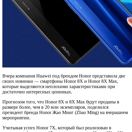
Вчера компания Huawei под брендом Honor представила две
своих новинки — смартфоны Honor 8X и Honor 8X Max,
которые выделяются неплохими характеристиками при
достаточно интересных ценниках.
Прогнозом того, что Honor 8X и 8X Max будут проданы в
размере более, чем в 20 млн экземпляров, поделился
президент бренда Honor Жао Минг (Zhao Ming) на вчерашнем
мероприятии.
Учитывая успех Honor 7X, который был реализован в