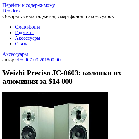
Перейти к содержимому
Droiders
Обзоры умных гаджетов, смартфонов и аксессуаров
Смартфоны
Гаджеты
Аксессуары
Связь
Аксессуары
автор:
droid
07.09.2018
00:00
Weizhi Preciso JC-0603: колонки из
алюминия за $14 000