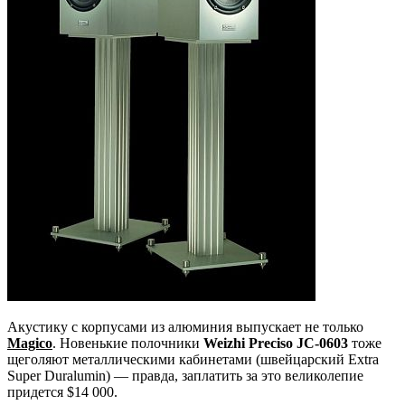
Акустику с корпусами из алюминия выпускает не только
Magico
. Новенькие полочники
Weizhi Preciso JC-0603
тоже
щеголяют металлическими кабинетами (швейцарский Extra
Super Duralumin) — правда, заплатить за это великолепие
придется $14 000.