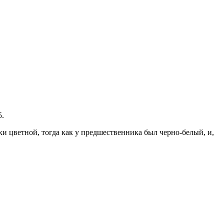
5.
и цветной, тогда как у предшественника был черно-белый, и,