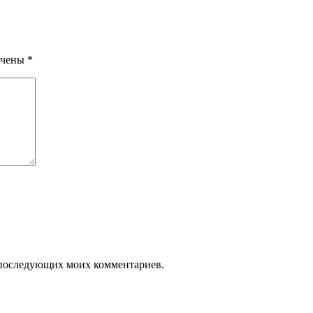
ечены
*
ля последующих моих комментариев.