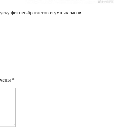
уску фитнес-браслетов и умных часов.
ечены
*