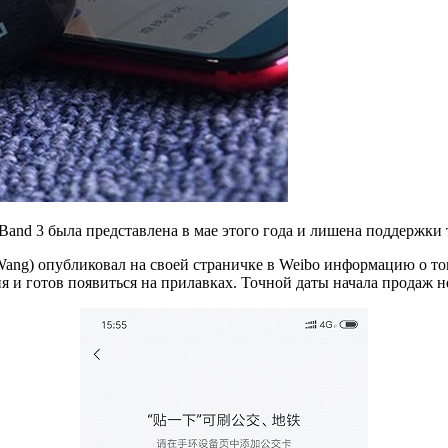
i Band 3 была представлена в мае этого года и лишена поддержк
ng) опубликовал на своей страничке в Weibo информацию о том
 и готов появиться на прилавках. Точной даты начала продаж не