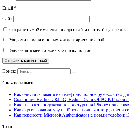
Email
*
Сайт
Сохранить моё имя, email и адрес сайта в этом браузере д
Уведомить меня о новых комментариях по email.
Уведомлять меня о новых записях почтой.
Поиск:
Свежие записи
Как очистить память на телефоне: полное руководство для
Сравнение Realme C83 5G, Redmi 15C и OPPO K14x: бит
Как включить подсказки клавиатуры на iPhone: пошагова
Как скрыть клавиатуру на iPhone: полная инструкция и с
Как перенести Microsoft Authenticator на новый телефон: 
Тэги