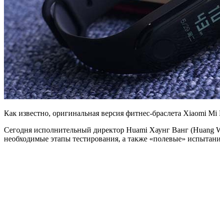
Как известно, оригинальная версия фитнес-браслета Xiaomi M
Сегодня исполнительный директор Huami Хаунг Ванг (Huang Wa
необходимые этапы тестирования, а также «полевые» испытания