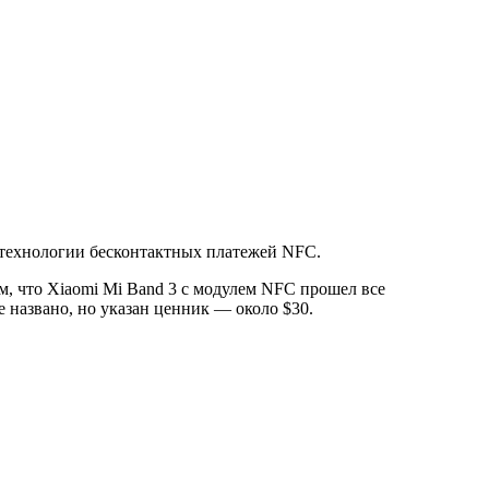
и технологии бесконтактных платежей NFC.
, что Xiaomi Mi Band 3 с модулем NFC прошел все
 названо, но указан ценник — около $30.