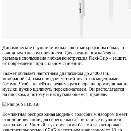
Динамические наушники-вкладыши с микрофоном обладают
солидным запасом прочности. Для соединения кабеля и
разъема использована гибкая конструкция Flexi-Grip – защита
от повреждения при сильном сгибании.
Гаджет обладает частотным диапазоном до 24000 Гц,
мембраной 14,5 мм и выдает четкий звук с насыщенными
басами. Чтобы перейти с режима разговора на прослушивание
музыки нужно щелкнуть переключателем. Он располагается
на плоском, а потому и неспутывающемся, проводе.
Компактная беспроводная модель с голосовым набором имеет
отличное звучание для своего класса – вставные наушники
или затычки. Чистый звук с мягкими басами гарантирован
чувствительностью 107 дБ, частотным диапазоном от 10 до