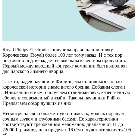
Royal Philips Electronics получила право на приставку
Королевская (Royal) более 100 лет тому назад. И с тех пор
постоянно подтверждает ее высоким качеством продукции.
Первый международный контракт компании был выполнен
для царского Зимнего дворца.
Так что, надев наушники Филипс, мы становимся частью
королевской истории знаменитого бренда. Добавим слоган
«Инновации и вы» и получаем отличный звук, качественную
сборку и современный дизайн. Таковы наушники Philips.
Предлагаем обзор лучших из них.
Несмотря на свою бюджетную стоимость, модель порадует
сочным звуком и глубокими басами. Ее характеристики
соответствуют требованиям меломанов: диапазон от 11 до
22000 Гц, импеданс в пределах 16 Ом и чувствительность 105