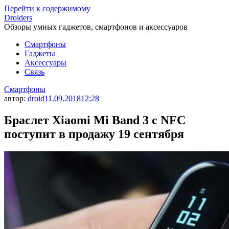
Перейти к содержимому
Droiders
Обзоры умных гаджетов, смартфонов и аксессуаров
Смартфоны
Гаджеты
Аксессуары
Связь
Смартфоны
автор:
droid
11.09.2018
12:28
Браслет Xiaomi Mi Band 3 с NFC
поступит в продажу 19 сентября