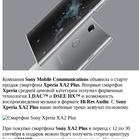
Компания
Sony Mobile Communications
объявила о старте
продаж смартфона
Xperia XA2 Plus
. Впервые смартфон
Xperia
средней ценовой категории получил фирменные
технологии
LDAC™
и
DSEE HX™
и возможность
воспроизведения музыки в формате
Hi-Res Audio
. С
Sony
Xperia XA2 Plus
ваши любимые треки зазвучат по-новому.
При покупке смартфона
Sony XA2 Plus
в период с 12 по 30
сентября в подарок можно будет получить стереогарнитуру