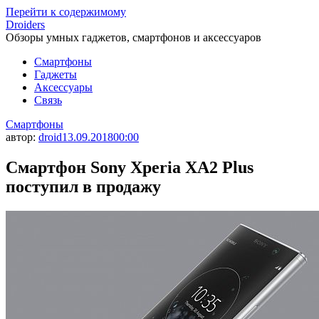
Перейти к содержимому
Droiders
Обзоры умных гаджетов, смартфонов и аксессуаров
Смартфоны
Гаджеты
Аксессуары
Связь
Смартфоны
автор:
droid
13.09.2018
00:00
Смартфон Sony Xperia XA2 Plus
поступил в продажу