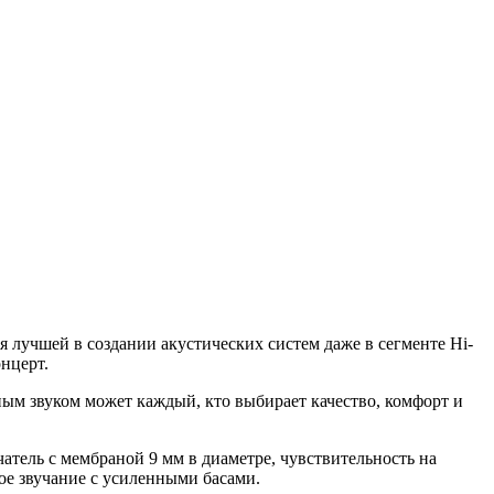
 лучшей в создании акустических систем даже в сегменте Hi-
нцерт.
ным звуком может каждый, кто выбирает качество, комфорт и
атель с мембраной 9 мм в диаметре, чувствительность на
ое звучание с усиленными басами.