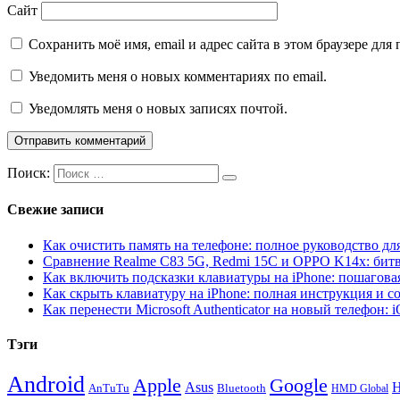
Сайт
Сохранить моё имя, email и адрес сайта в этом браузере д
Уведомить меня о новых комментариях по email.
Уведомлять меня о новых записях почтой.
Поиск:
Свежие записи
Как очистить память на телефоне: полное руководство для
Сравнение Realme C83 5G, Redmi 15C и OPPO K14x: бит
Как включить подсказки клавиатуры на iPhone: пошагова
Как скрыть клавиатуру на iPhone: полная инструкция и с
Как перенести Microsoft Authenticator на новый телефон: 
Тэги
Android
Apple
Google
H
Asus
AnTuTu
Bluetooth
HMD Global