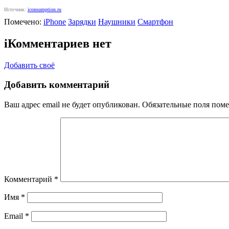
Источник:
iconsumption.ru
Помечено:
iPhone
Зарядки
Наушники
Смартфон
i
Комментариев нет
Добавить своё
Добавить комментарий
Ваш адрес email не будет опубликован.
Обязательные поля пом
Комментарий
*
Имя
*
Email
*