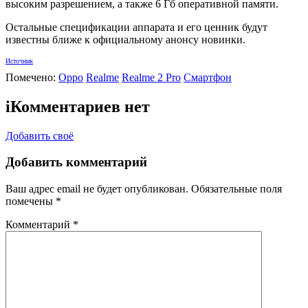
высоким разрешением, а также 6 Гб оперативной памяти.
Остальные спецификации аппарата и его ценник будут
известны ближе к официальному анонсу новинки.
Источник
Помечено:
Oppo
Realme
Realme 2 Pro
Смартфон
i
Комментариев нет
Добавить своё
Добавить комментарий
Ваш адрес email не будет опубликован.
Обязательные поля
помечены
*
Комментарий
*