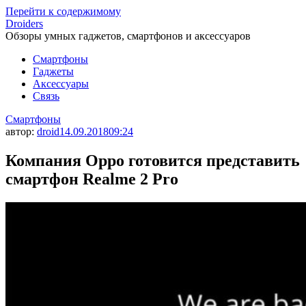
Перейти к содержимому
Droiders
Обзоры умных гаджетов, смартфонов и аксессуаров
Смартфоны
Гаджеты
Аксессуары
Связь
Смартфоны
автор:
droid
14.09.2018
09:24
Компания Oppo готовится представить
смартфон Realme 2 Pro