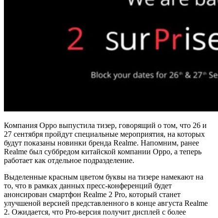
Компания Oppo выпустила тизер, говорящий о том, что 26 и
27 сентября пройдут специальные мероприятия, на которых
будут показаны новинки бренда Realme. Напомним, ранее
Realme был суббредом китайской компании Oppo, а теперь
работает как отдельное подразделение.
Выделенные красным цветом буквы на тизере намекают на
то, что в рамках данных пресс-конференций будет
анонсирован смартфон Realme 2 Pro, который станет
улучшеной версией представленного в конце августа Realme
2. Ожидается, что Pro-версия получит дисплей с более