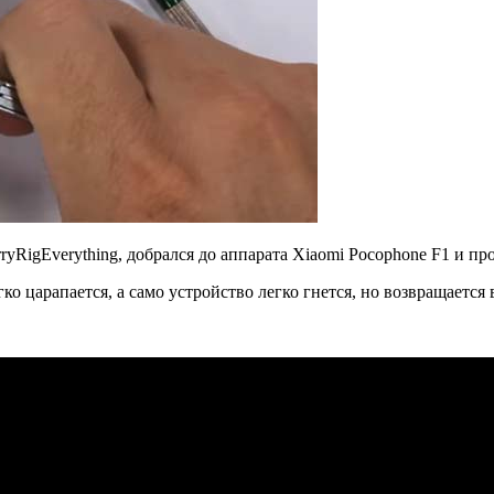
ryRigEverything, добрался до аппарата Xiaomi Pocophone F1 и п
о царапается, а само устройство легко гнется, но возвращается