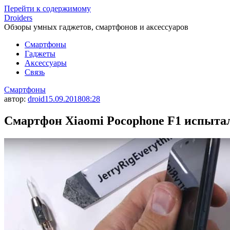
Перейти к содержимому
Droiders
Обзоры умных гаджетов, смартфонов и аксессуаров
Смартфоны
Гаджеты
Аксессуары
Связь
Смартфоны
автор:
droid
15.09.2018
08:28
Смартфон Xiaomi Pocophone F1 испыта