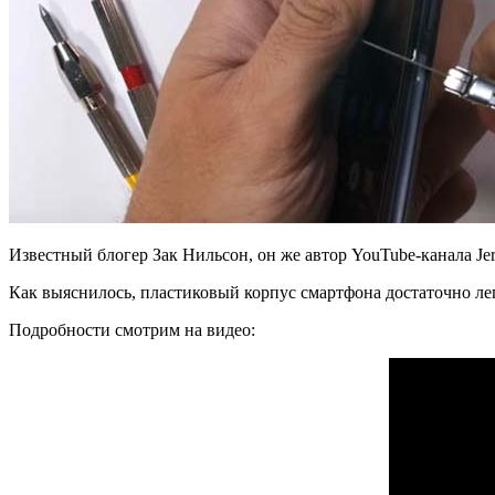
Известный блогер Зак Нильсон, он же автор YouTube-канала Jer
Как выяснилось, пластиковый корпус смартфона достаточно легк
Подробности смотрим на видео: