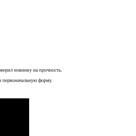
роверил новинку на прочность.
 в первоначальную форму.