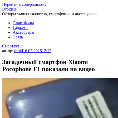
Перейти к содержимому
Droiders
Обзоры умных гаджетов, смартфонов и аксессуаров
Смартфоны
Гаджеты
Аксессуары
Связь
Смартфоны
автор:
droid
16.07.2018
12:17
Загадочный смартфон Xiaomi
Pocophone F1 показали на видео