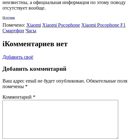
неизвестны, а официальная информация по этому поводу
отсутствует вообще.
Источник
Помечено:
Xiaomi
Xiaomi Pocophone
Xiaomi Pocophone F1
Смартфон
Часы
i
Комментариев нет
Добавить своё
Добавить комментарий
Ваш адрес email не будет опубликован.
Обязательные поля
помечены
*
Комментарий
*