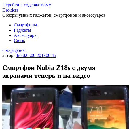
Перейти к содержимому
Droiders
Обзоры умных гаджетов, смартфонов и аксессуаров
Смартфоны
Гаджеты
Аксессуары
Связь
Смартфоны
автор:
droid
25.09.2018
09:45
Смартфон Nubia Z18s с двумя
экранами теперь и на видео