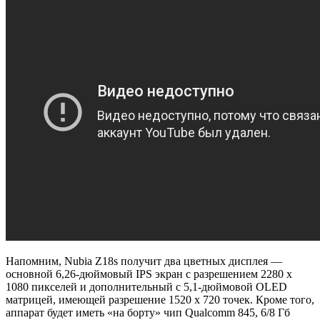
Напомним, Nubia Z18s получит два цветных дисплея —
основной 6,26-дюймовый IPS экран с разрешением 2280 х
1080 пикселей и дополнительный с 5,1-дюймовой OLED
матрицей, имеющей разрешение 1520 х 720 точек. Кроме того,
аппарат будет иметь «на борту» чип Qualcomm 845, 6/8 Гб