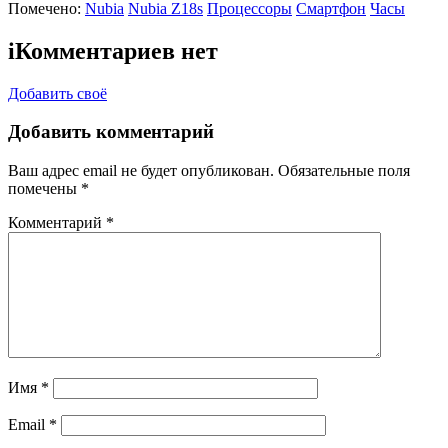
Помечено:
Nubia
Nubia Z18s
Процессоры
Смартфон
Часы
i
Комментариев нет
Добавить своё
Добавить комментарий
Ваш адрес email не будет опубликован.
Обязательные поля
помечены
*
Комментарий
*
Имя
*
Email
*