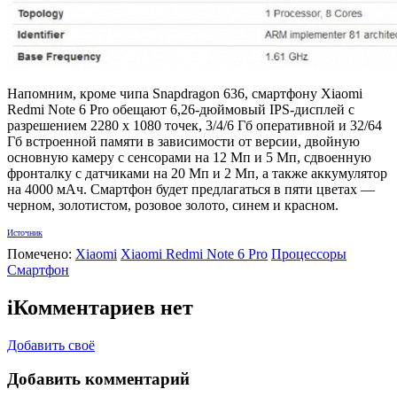
Напомним, кроме чипа Snapdragon 636, смартфону Xiaomi
Redmi Note 6 Pro обещают 6,26-дюймовый IPS-дисплей с
разрешением 2280 х 1080 точек, 3/4/6 Гб оперативной и 32/64
Гб встроенной памяти в зависимости от версии, двойную
основную камеру с сенсорами на 12 Мп и 5 Мп, сдвоенную
фронталку с датчиками на 20 Мп и 2 Мп, а также аккумулятор
на 4000 мАч. Смартфон будет предлагаться в пяти цветах —
черном, золотистом, розовое золото, синем и красном.
Источник
Помечено:
Xiaomi
Xiaomi Redmi Note 6 Pro
Процессоры
Смартфон
i
Комментариев нет
Добавить своё
Добавить комментарий