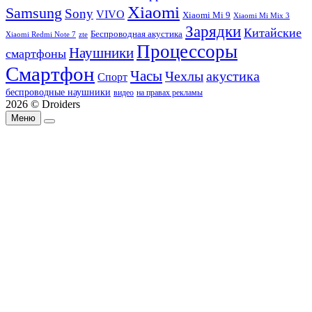
Xiaomi
Samsung
Sony
VIVO
Xiaomi Mi 9
Xiaomi Mi Mix 3
Зарядки
Китайские
Беспроводная акустика
Xiaomi Redmi Note 7
zte
Процессоры
Наушники
смартфоны
Смартфон
Часы
Чехлы
акустика
Спорт
беспроводные наушники
видео
на правах рекламы
2026 © Droiders
Меню