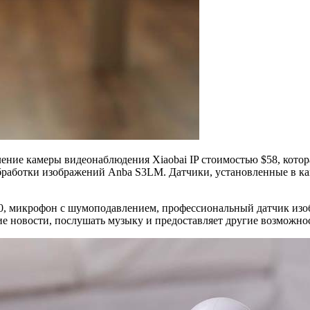
ление камеры видеонаблюдения Xiaobai IP стоимостью $58, кото
работки изображений Anba S3LM. Датчики, установленные в каме
80, микрофон с шумоподавлением, профессиональный датчик изо
жие новости, послушать музыку и предоставляет другие возможно