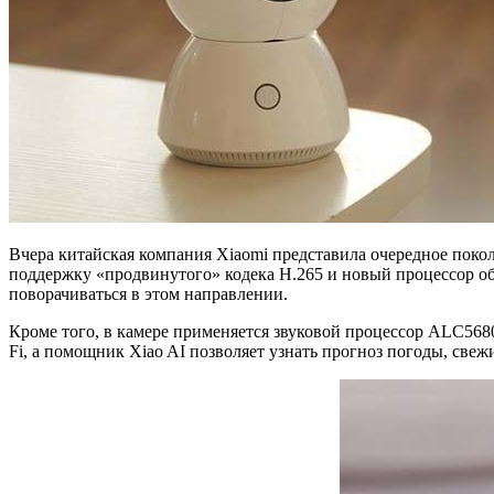
Вчера китайская компания Xiaomi представила очередное поко
поддержку «продвинутого» кодека H.265 и новый процессор об
поворачиваться в этом направлении.
Кроме того, в камере применяется звуковой процессор ALC56
Fi, а помощник Xiao AI позволяет узнать прогноз погоды, све