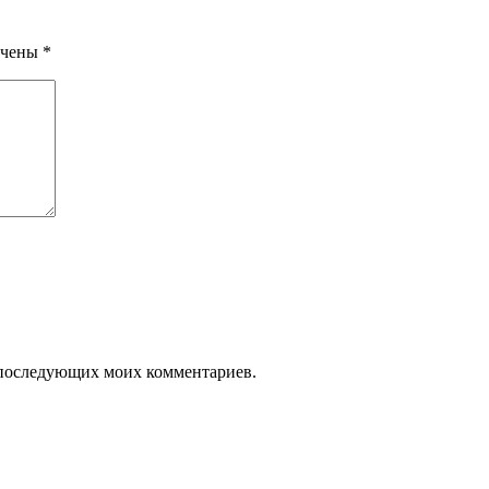
ечены
*
ля последующих моих комментариев.