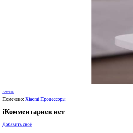
Источник
Помечено:
Xiaomi
Процессоры
i
Комментариев нет
Добавить своё