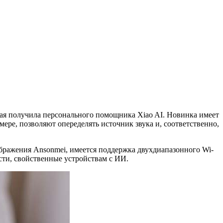
рая получила персонального помощника Xiao AI. Новинка имеет
ре, позволяют опеределять источник звука и, соответственно,
бражения Ansonmei, имеется поддержка двухдиапазонного Wi-
сти, свойственные устройствам с ИИ.