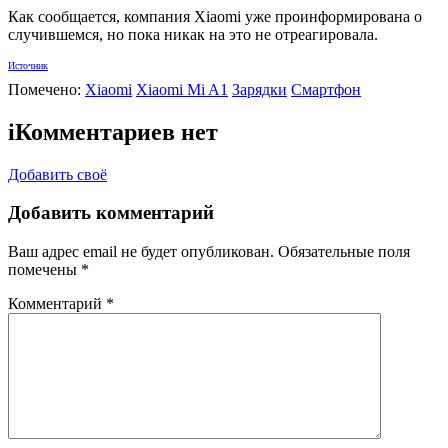
Как сообщается, компания Xiaomi уже проинформирована о
случившемся, но пока никак на это не отреагировала.
Источник
Помечено:
Xiaomi
Xiaomi Mi A1
Зарядки
Смартфон
i
Комментариев нет
Добавить своё
Добавить комментарий
Ваш адрес email не будет опубликован.
Обязательные поля
помечены
*
Комментарий
*