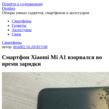
Перейти к содержимому
Droiders
Обзоры умных гаджетов, смартфонов и аксессуаров
Смартфоны
Гаджеты
Аксессуары
Связь
Смартфоны
автор:
droid
02.10.2018
15:08
Смартфон Xiaomi Mi A1 взорвался во
время зарядки