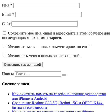
Имя
*
Email
*
Сайт
Сохранить моё имя, email и адрес сайта в этом браузере для
последующих моих комментариев.
Уведомить меня о новых комментариях по email.
Уведомлять меня о новых записях почтой.
Поиск:
Свежие записи
Как очистить память на телефоне: полное руководство
для iPhone и Android
Сравнение Realme C83 5G, Redmi 15C и OPPO K14x:
битва автономности
Как включить подсказки клавиатуры на iPhone: