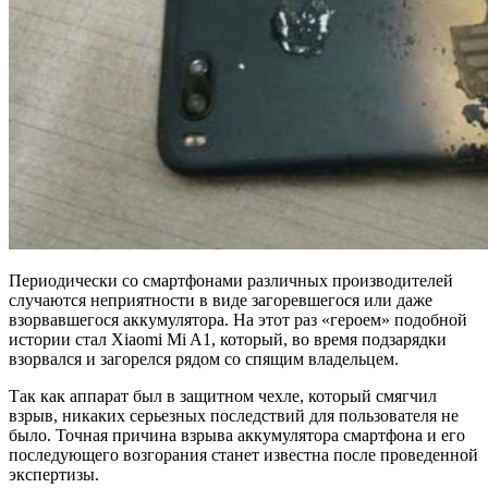
Периодически со смартфонами различных производителей
случаются неприятности в виде загоревшегося или даже
взорвавшегося аккумулятора. На этот раз «героем» подобной
истории стал Xiaomi Mi A1, который, во время подзарядки
взорвался и загорелся рядом со спящим владельцем.
Так как аппарат был в защитном чехле, который смягчил
взрыв, никаких серьезных последствий для пользователя не
было. Точная причина взрыва аккумулятора смартфона и его
последующего возгорания станет известна после проведенной
экспертизы.