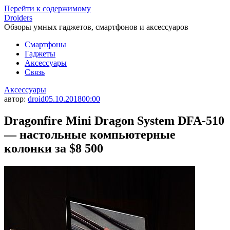
Перейти к содержимому
Droiders
Обзоры умных гаджетов, смартфонов и аксессуаров
Смартфоны
Гаджеты
Аксессуары
Связь
Аксессуары
автор:
droid
05.10.2018
00:00
Dragonfire Mini Dragon System DFA-510
— настольные компьютерные
колонки за $8 500