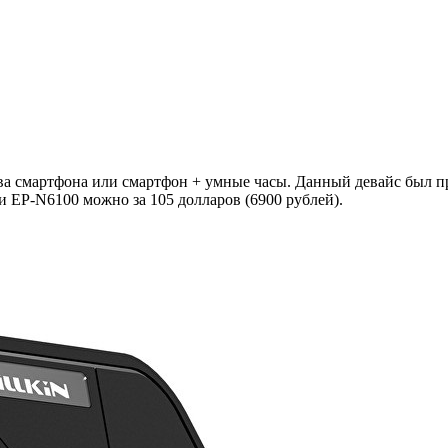
два смартфона или смартфон + умные часы. Данный девайс был пр
 EP-N6100 можно за 105 долларов (6900 рублей).