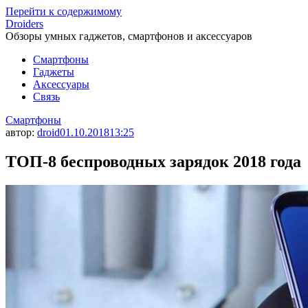
Перейти к содержимому
Droiders
Обзоры умных гаджетов, смартфонов и аксессуаров
Смартфоны
Гаджеты
Аксессуары
Связь
Смартфоны
автор:
droid
01.10.2018
13:25
ТОП-8 беспроводных зарядок 2018 года