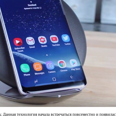
у. Данная технология начала встречаться повсеместно и появил