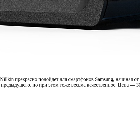
illkin прекрасно подойдет для смартфонов Samsung, начиная от 
 предыдущего, но при этом тоже весьма качественное. Цена — 30