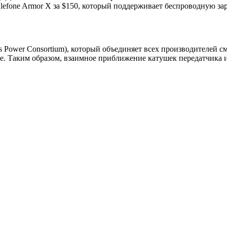
efone Armor X за $150, который поддерживает беспроводную зар
 Power Consortium), который объединяет всех производителей 
ле. Таким образом, взаимное приближение катушек передатчика и