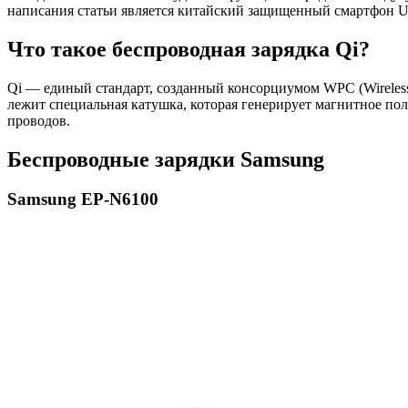
написания статьи является китайский защищенный смартфон Ul
Что такое беспроводная зарядка Qi?
Qi — единый стандарт, созданный консорциумом WPC (Wireless
лежит специальная катушка, которая генерирует магнитное по
проводов.
Беспроводные зарядки Samsung
Samsung EP-N6100