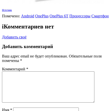
Источник
Помечено:
Android
OnePlus
OnePlus 6T
Процессоры
Смартфон
i
Комментариев нет
Добавить своё
Добавить комментарий
Ваш адрес email не будет опубликован.
Обязательные поля
помечены
*
Комментарий
*
Имя
*