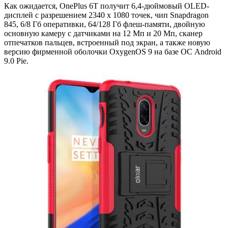
Как ожидается, OnePlus 6T получит 6,4-дюймовый OLED-
дисплей с разрешением 2340 х 1080 точек, чип Snapdragon
845, 6/8 Гб оперативки, 64/128 Гб флеш-памяти, двойную
основную камеру с датчиками на 12 Мп и 20 Мп, сканер
отпечатков пальцев, встроенный под экран, а также новую
версию фирменной оболочки OxygenOS 9 на базе ОС Android
9.0 Pie.