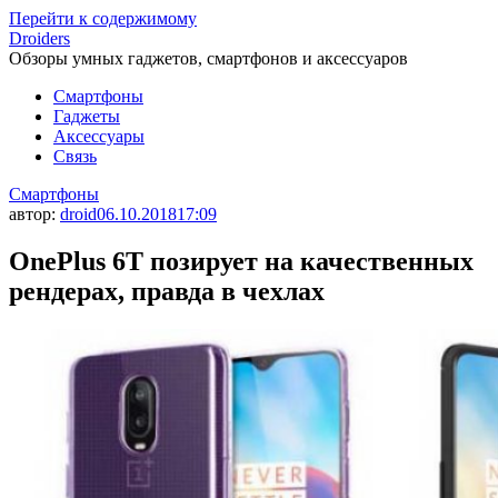
Перейти к содержимому
Droiders
Обзоры умных гаджетов, смартфонов и аксессуаров
Смартфоны
Гаджеты
Аксессуары
Связь
Смартфоны
автор:
droid
06.10.2018
17:09
OnePlus 6T позирует на качественных
рендерах, правда в чехлах