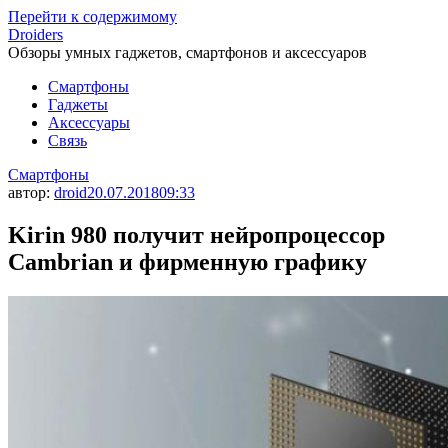
Перейти к содержимому
Droiders
Обзоры умных гаджетов, смартфонов и аксессуаров
Смартфоны
Гаджеты
Аксессуары
Связь
Смартфоны
автор:
droid
20.07.2018
09:33
Kirin 980 получит нейропроцессор
Cambrian и фирменную графику