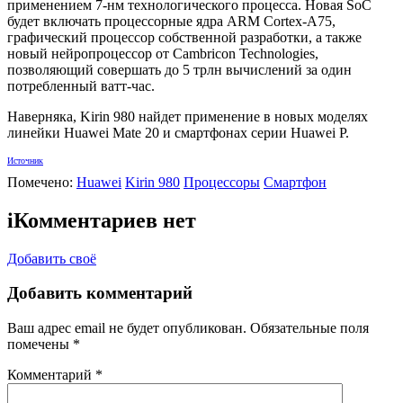
применением 7-нм технологического процесса. Новая SoC
будет включать процессорные ядра ARM Cortex-A75,
графический процессор собственной разработки, а также
новый нейропроцессор от Cambricon Technologies,
позволяющий совершать до 5 трлн вычислений за один
потребленный ватт-час.
Наверняка, Kirin 980 найдет применение в новых моделях
линейки Huawei Mate 20 и смартфонах серии Huawei P.
Источник
Помечено:
Huawei
Kirin 980
Процессоры
Смартфон
i
Комментариев нет
Добавить своё
Добавить комментарий
Ваш адрес email не будет опубликован.
Обязательные поля
помечены
*
Комментарий
*