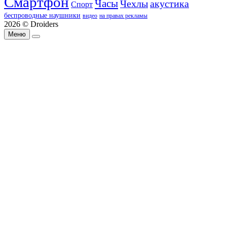
Смартфон
Часы
Чехлы
акустика
Спорт
беспроводные наушники
видео
на правах рекламы
2026 © Droiders
Меню