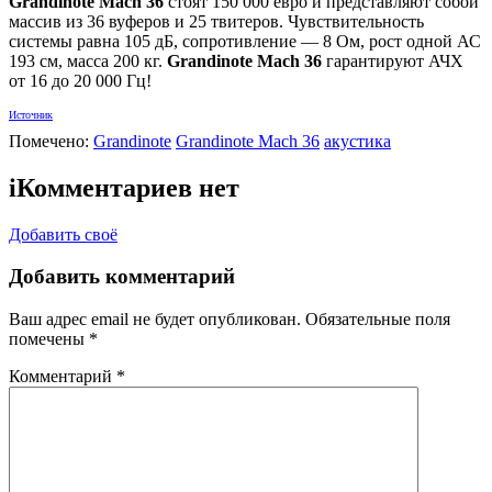
Grandinote Mach 36
стоят 150 000 евро и представляют собой
массив из 36 вуферов и 25 твитеров. Чувствительность
системы равна 105 дБ, сопротивление — 8 Ом, рост одной АС
193 см, масса 200 кг.
Grandinote Mach 36
гарантируют АЧХ
от 16 до 20 000 Гц!
Источник
Помечено:
Grandinote
Grandinote Mach 36
акустика
i
Комментариев нет
Добавить своё
Добавить комментарий
Ваш адрес email не будет опубликован.
Обязательные поля
помечены
*
Комментарий
*