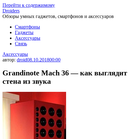
Перейти к содержимому
Droiders
Обзоры умных гаджетов, смартфонов и аксессуаров
Смартфоны
Гаджеты
Аксессуары
Связь
Аксессуары
автор:
droid
08.10.2018
00:00
Grandinote Mach 36 — как выглядит
стена из звука