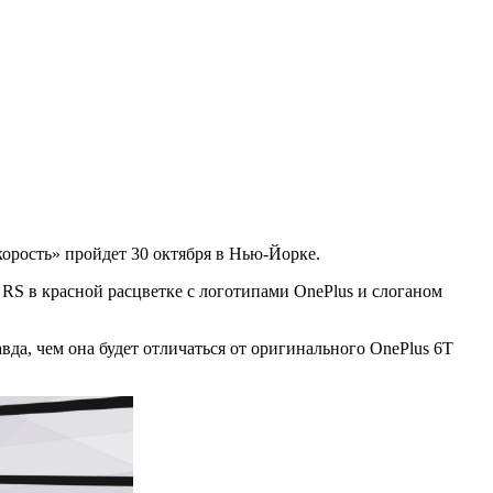
орость» пройдет 30 октября в Нью-Йорке.
 RS в красной расцветке с логотипами OnePlus и слоганом
авда, чем она будет отличаться от оригинального OnePlus 6T