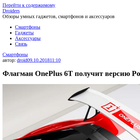
Перейти к содержимому
Droiders
Обзоры умных гаджетов, смартфонов и аксессуаров
Смартфоны
Гаджеты
Аксессуары
Связь
Смартфоны
автор:
droid
09.10.2018
11:10
Флагман OnePlus 6T получит версию Por