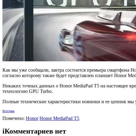
Как мы уже сообщали, завтра состоится премьера смартфона Ho
согласно которому также будет представлен планшет Honor Med
Никаких точных данных о Honor MediaPad T5 на настоящее врем
технологию GPU Turbo.
Полные технические характеристики новинки и ее ценник мы у
Источник
Помечено:
Honor
Honor MediaPad T5
i
Комментариев нет