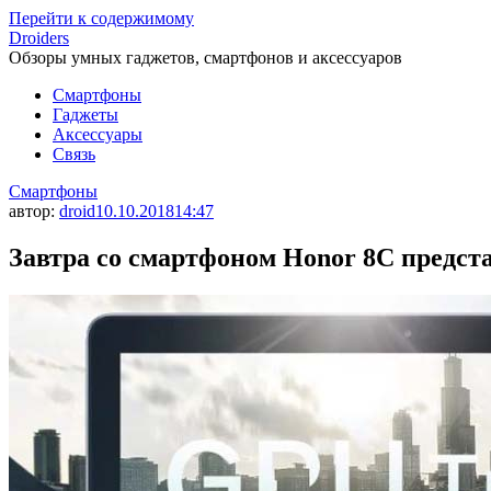
Перейти к содержимому
Droiders
Обзоры умных гаджетов, смартфонов и аксессуаров
Смартфоны
Гаджеты
Аксессуары
Связь
Смартфоны
автор:
droid
10.10.2018
14:47
Завтра со смартфоном Honor 8C предст