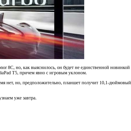
nor 8C, но, как выяснилось, он будет не единственной новинко
iaPad T5, причем явно с игровым уклоном.
я нет, но, предположительно, планшет получит 10,1-дюймовый эк
знаем уже завтра.