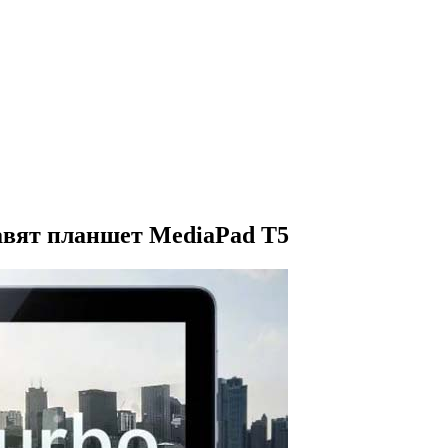
авят планшет MediaPad T5