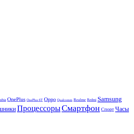
Samsung
OnePlus
Oppo
ubia
Realme
Redmi
Qualcomm
OnePlus 6T
Смартфон
Процессоры
шники
Часы
Спорт