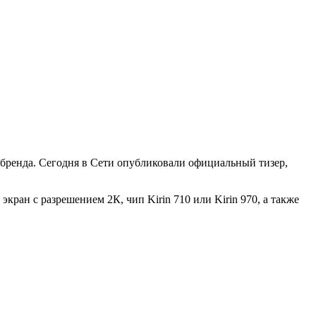
й бренда. Сегодня в Сети опубликовали официальный тизер,
ран с разрешением 2К, чип Kirin 710 или Kirin 970, а также