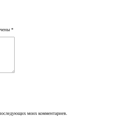
ечены
*
ля последующих моих комментариев.