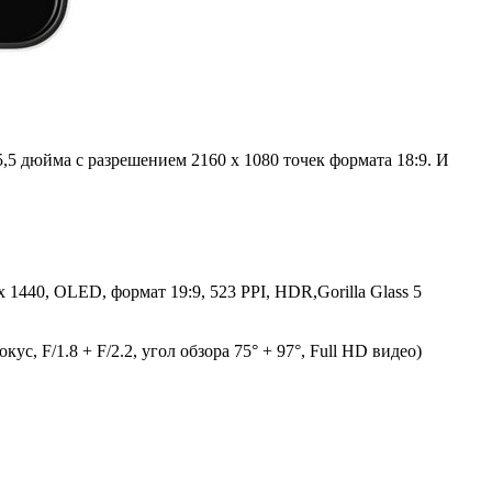
5,5 дюйма с разрешением 2160 х 1080 точек формата 18:9. И
 x 1440, OLED, формат 19:9, 523 PPI, HDR,Gorilla Glass 5
с, F/1.8 + F/2.2, угол обзора 75° + 97°, Full HD видео)