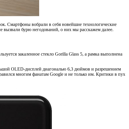
срок. Смартфоны вобрали в себя новейшие технологические
е вызвали бурю негодований, о них мы расскажем далее.
уется закаленное стекло Gorilla Glass 5, а рамка выполнена
ольшой OLED-дисплей диагональю 6,3 дюймов и разрешением
равился многим фанатам Google и не только им. Критики в пух