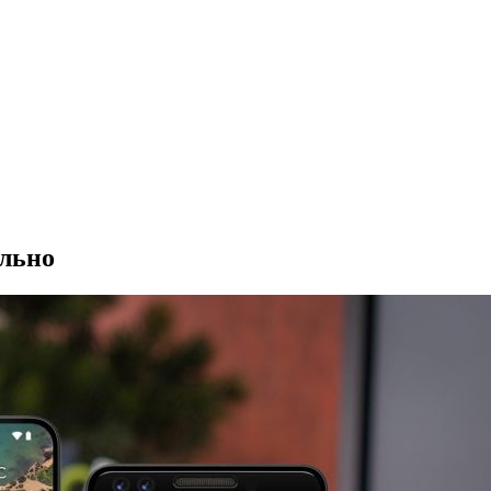
ально