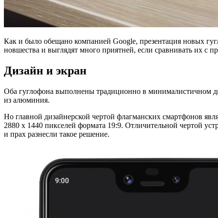
Как и было обещано компанией Google, презентация новых гугл
новшества и выглядят много приятней, если сравнивать их с п
Дизайн и экран
Оба гуглофона выполнены традиционно в минималистичном дизай
из алюминия.
Но главной дизайнерской чертой флагманских смартфонов явл
2880 x 1440 пикселей формата 19:9. Отличительной чертой уст
и прах разнесли такое решение.