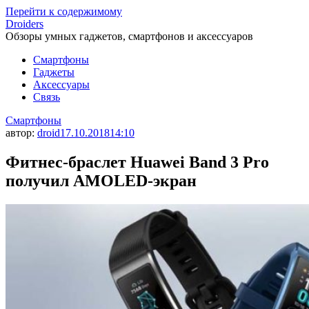
Перейти к содержимому
Droiders
Обзоры умных гаджетов, смартфонов и аксессуаров
Смартфоны
Гаджеты
Аксессуары
Связь
Смартфоны
автор:
droid
17.10.2018
14:10
Фитнес-браслет Huawei Band 3 Pro
получил AMOLED-экран