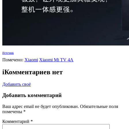
Источник
Помечено:
Xiaomi
Xiaomi Mi TV 4A
i
Комментариев нет
Добавить своё
Добавить комментарий
Ваш адрес email не будет опубликован.
Обязательные поля
помечены
*
Комментарий
*