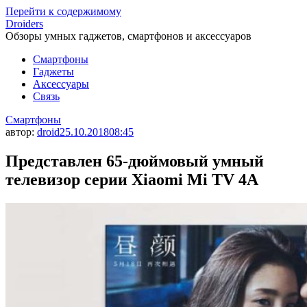
Перейти к содержимому
Droiders
Обзоры умных гаджетов, смартфонов и аксессуаров
Смартфоны
Гаджеты
Аксессуары
Связь
Смартфоны
автор:
droid
25.10.2018
08:45
Представлен 65-дюймовый умный
телевизор серии Xiaomi Mi TV 4A