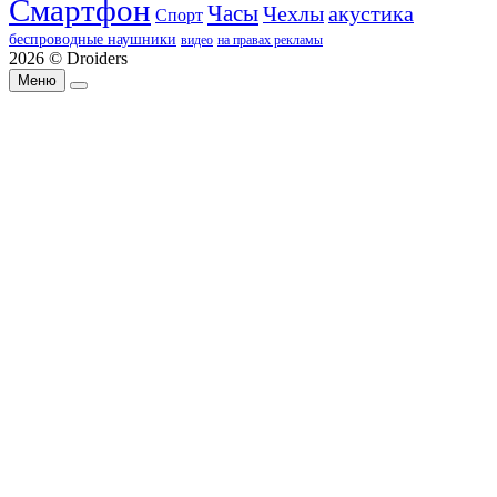
Смартфон
Часы
Чехлы
акустика
Спорт
беспроводные наушники
видео
на правах рекламы
2026 © Droiders
Меню