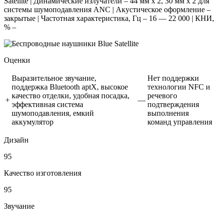
Satellite | Динамические излучатели – 44 мм x 2, 30 мм x 2 для
системы шумоподавления ANC | Акустическое оформление –
закрытые | Частотная характеристика, Гц – 16 — 22 000 | КНИ,
% –
Оценки
Выразительное звучание,
Нет поддержки
поддержка Bluetooth aptX, высокое
технологии NFC и
качество отделки, удобная посадка,
речевого
+
—
эффективная система
подтверждения
шумоподавления, емкий
выполнения
аккумулятор
команд управления
Дизайн
95
Качество изготовления
95
Звучание