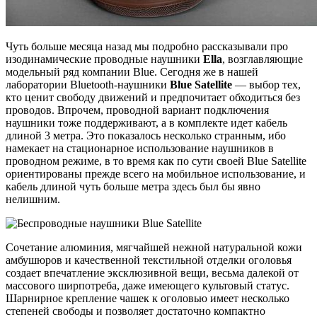
Чуть больше месяца назад мы подробно рассказывали про
изодинамические проводные наушники
Ella
, возглавляющие
модельный ряд компании Blue. Сегодня же в нашей
лаборатории Bluetooth-наушники
Blue Satellite
— выбор тех,
кто ценит свободу движений и предпочитает обходиться без
проводов. Впрочем, проводной вариант подключения
наушники тоже поддерживают, а в комплекте идет кабель
длиной 3 метра. Это показалось несколько странным, ибо
намекает на стационарное использование наушников в
проводном режиме, в то время как по сути своей Blue Satellite
ориентированы прежде всего на мобильное использование, и
кабель длиной чуть больше метра здесь был бы явно
нелишним.
Сочетание алюминия, мягчайшей нежной натуральной кожи
амбушюров и качественной текстильной отделки оголовья
создает впечатление эксклюзивной вещи, весьма далекой от
массового ширпотреба, даже имеющего культовый статус.
Шарнирное крепление чашек к оголовью имеет несколько
степеней свободы и позволяет достаточно компактно