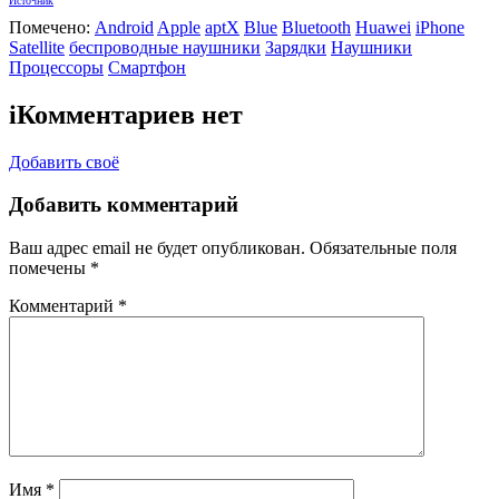
Источник
Помечено:
Android
Apple
aptX
Blue
Bluetooth
Huawei
iPhone
Satellite
беспроводные наушники
Зарядки
Наушники
Процессоры
Смартфон
i
Комментариев нет
Добавить своё
Добавить комментарий
Ваш адрес email не будет опубликован.
Обязательные поля
помечены
*
Комментарий
*
Имя
*