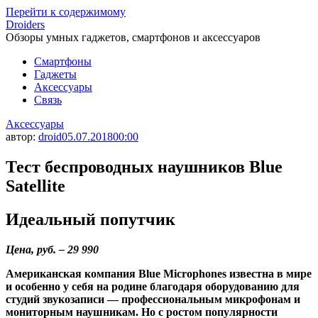
Перейти к содержимому
Droiders
Обзоры умных гаджетов, смартфонов и аксессуаров
Смартфоны
Гаджеты
Аксессуары
Связь
Аксессуары
автор:
droid
05.07.2018
00:00
Тест беспроводных наушников Blue
Satellite
Идеальный попутчик
Цена, руб. – 29 990
Американская компания Blue Microphones известна в мире
и особенно у себя на родине благодаря оборудованию для
студий звукозаписи — профессиональным микрофонам и
мониторным наушникам. Но с ростом популярности