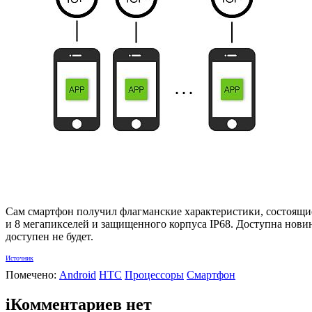
Сам смартфон получил флагманские характеристики, состоящие 
и 8 мегапикселей и защищенного корпуса IP68. Доступна нови
доступен не будет.
Источник
Помечено:
Android
HTC
Процессоры
Смартфон
i
Комментариев нет