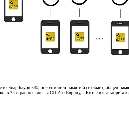
из Snapdragon 845, оперативной памяти 6 гигабайт, общей памят
нка в 35 странах включая США и Европу, в Китае из-за запрета