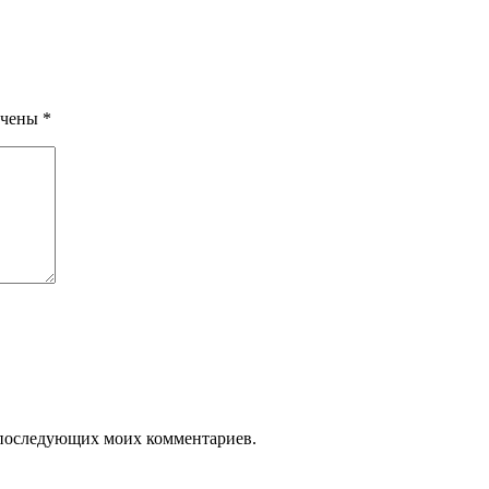
ечены
*
ля последующих моих комментариев.