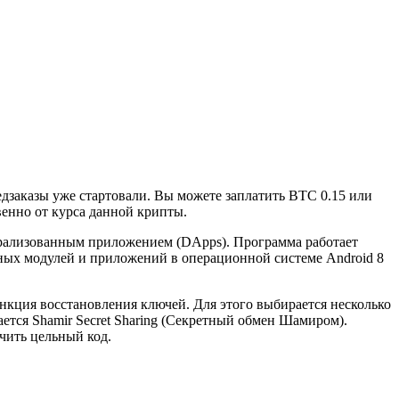
дзаказы уже стартовали. Вы можете заплатить BTC 0.15 или
венно от курса данной крипты.
трализованным приложением (DApps). Программа работает
ных модулей и приложений в операционной системе Android 8
нкция восстановления ключей. Для этого выбирается несколько
ется Shamir Secret Sharing (Секретный обмен Шамиром).
чить цельный код.