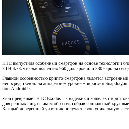
HTC выпустила особенный смартфон на основе технологии блок
ETH 4.78, что эквивалентно 960 долларов или 830 евро на сег
Главной особенностью крипто-смартфона является встроенный
непосредственно на аппаратном уровне микросхем Snapdragon
или Android 9.
Zion превращает HTC Exodus 1 в надежный кошелек с криптова
доверенных лиц, и таким образом, собрав социальный круг вме
Каждый доверенный участник получает свою уникальную часть 