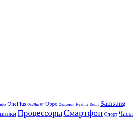
Samsung
OnePlus
Oppo
ubia
Realme
Redmi
Qualcomm
OnePlus 6T
Смартфон
Процессоры
шники
Часы
Спорт