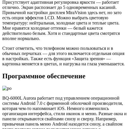
Присутствует адаптивная регулировка яркости — работает
отлично. Экран распознает до 5 одновременных касаний.
Привычной настройки дисплея MiraVision здесь нет, но зато
есть опция эффектов LCD. Можно выбрать цветовую
температуру: нейтральная, холодные цвета и теплые цвета.
Мне нравятся холодные оттенки — белый кажется
действительно белым. Хотя и стандартные цвета смотрятся
вполне нормально.
Стоит отметить, что телефоном можно пользоваться и в
обычных перчатках — для этого включается отдельная опция
в настройках. Также есть функция «Защита зрения» —
картинка меняется в цветах, и нагрузка на глаза уменьшается.
Программное обеспечение
BQ-6000L Aurora работает под управлением операционной
системы Android 7.0 с фирменной оболочкой производителя,
которая чем-то напоминает iOS. Немного изменились
организация интерфейса, стили иконок и меню. Разные окна и
панели открываются свайпами снизу и сверху. Например,
привычная панель меню Android находится снизу, а свайпом