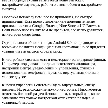
вверх посреди экрана вызывается меню запуска с
настройками лаунчера, рабочего стола, обоев и настройками
системы.
Оболочка поначалу немного не привычная, но быстро
привыкаешь. Есть предустановленные дополнительные
приложения типа Google, Яндекс, Nine Store и UC Browser.
Если какое-либо из них вам не нравится, всё легко удаляется
из настроек смартфона.
Официального обновления до Android 8.0 не предвидится,
возможно появится неофициальная кастомная, но её придется
устанавливать на свой страх и риск.
В настройках системы есть и некоторые нестандарные фишки.
Например, порадовала настройка светового индикатора,
настройки центра уведомлений и управления, функция
использования телефона в перчатка, виртуальная кнопка и
многое другое.
Кнопки управления системой здесь виртуальные, снизу
дисплея. Их расположение можно настроить. Плюс хочется
отметить большой раздел безопасности, который далеко не
заканчивается только настройкой отпечатков пальцев и
установкой пароля.