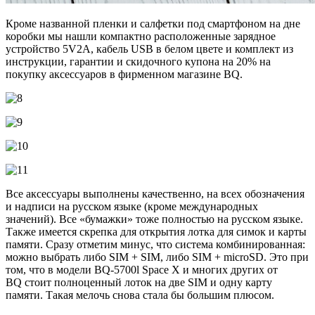
Кроме названной пленки и салфетки под смартфоном на дне
коробки мы нашли компактно расположенные зарядное
устройство 5V2A, кабель USB в белом цвете и комплект из
инструкции, гарантии и скидочного купона на 20% на
покупку аксессуаров в фирменном магазине BQ.
Все аксессуары выполнены качественно, на всех обозначения
и надписи на русском языке (кроме международных
значений). Все «бумажки» тоже полностью на русском языке.
Также имеется скрепка для открытия лотка для симок и карты
памяти. Сразу отметим минус, что система комбинированная:
можно выбрать либо SIM + SIM, либо SIM + microSD. Это при
том, что в модели BQ-5700l Space X и многих других от
BQ стоит полноценный лоток на две SIM и одну карту
памяти. Такая мелочь снова стала бы большим плюсом.