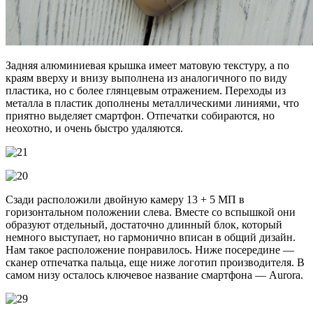
Задняя алюминиевая крышка имеет матовую текстуру, а по
краям вверху и внизу выполнена из аналогичного по виду
пластика, но с более глянцевым отражением. Переходы из
металла в пластик дополнены металлическими линиями, что
приятно выделяет смартфон. Отпечатки собираются, но
неохотно, и очень быстро удаляются.
Сзади расположили двойную камеру 13 + 5 МП в
горизонтальном положении слева. Вместе со вспышкой они
образуют отдельный, достаточно длинный блок, который
немного выступает, но гармонично вписан в общий дизайн.
Нам такое расположение понравилось. Ниже посередине —
сканер отпечатка пальца, еще ниже логотип производителя. В
самом низу осталось ключевое название смартфона — Aurora.