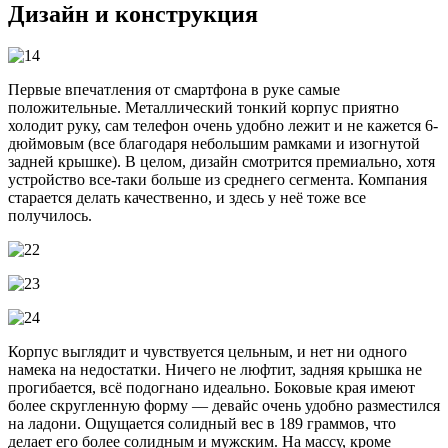
Дизайн и конструкция
Первые впечатления от смартфона в руке самые
положительные. Металлический тонкий корпус приятно
холодит руку, сам телефон очень удобно лежит и не кажется 6-
дюймовым (все благодаря небольшим рамками и изогнутой
задней крышке). В целом, дизайн смотрится премиально, хотя
устройство все-таки больше из среднего сегмента. Компания
старается делать качественно, и здесь у неё тоже все
получилось.
Корпус выглядит и чувствуется цельным, и нет ни одного
намека на недостатки. Ничего не люфтит, задняя крышка не
прогибается, всё подогнано идеально. Боковые края имеют
более скругленную форму — девайс очень удобно разместился
на ладони. Ощущается солидный вес в 189 граммов, что
делает его более солидным и мужским. На массу, кроме