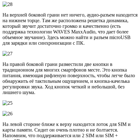
На верхней боковой грани нет ничего, аудио-разъем находится
на нижнем торце. Там же расположена решетка динамика,
который звучит достаточно громко и качественно (есть
поддержка технологии WAVES MaxxAudio, что дает более
объемное звучание). Здесь можно найти и разъем microUSB
для зарядки или синхронизации с ПК.
На правой боковой грани разместили две кнопки в
традиционном для многих смартфонов месте. Это кнопка
питания, имеющая рифленую поверхность, чтобы легче было
обнаружить её тактильным ощущением, и кнопка-качелька
регулировки звука. Ход кнопок четкий и небольшой, без
лишнего шума.
На левой стороне ближе к верху находится лоток для SIM и
карты памяти. Сидит он очень плотно и не болтается.
Напомним, что поддерживается или 2 SIM или SIM +