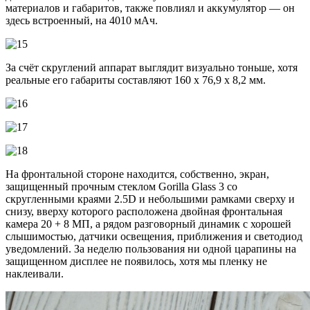
материалов и габаритов, также повлиял и аккумулятор — он
здесь встроенный, на 4010 мАч.
За счёт скруглений аппарат выглядит визуально тоньше, хотя
реальные его габариты составляют 160 х 76,9 х 8,2 мм.
На фронтальной стороне находится, собственно, экран,
защищенный прочным стеклом Gorilla Glass 3 со
скругленными краями 2.5D и небольшими рамками сверху и
снизу, вверху которого расположена двойная фронтальная
камера 20 + 8 МП, а рядом разговорный динамик с хорошей
слышимостью, датчики освещения, приближения и светодиод
уведомлений. За неделю пользования ни одной царапины на
защищенном дисплее не появилось, хотя мы пленку не
наклеивали.