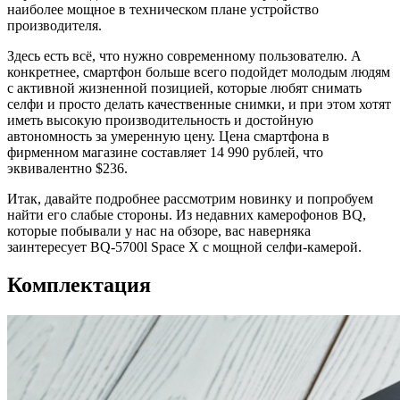
наиболее мощное в техническом плане устройство
производителя.
Здесь есть всё, что нужно современному пользователю. А
конкретнее, смартфон больше всего подойдет молодым людям
с активной жизненной позицией, которые любят снимать
селфи и просто делать качественные снимки, и при этом хотят
иметь высокую производительность и достойную
автономность за умеренную цену. Цена смартфона в
фирменном магазине составляет 14 990 рублей, что
эквивалентно $236.
Итак, давайте подробнее рассмотрим новинку и попробуем
найти его слабые стороны. Из недавних камерофонов BQ,
которые побывали у нас на обзоре, вас наверняка
заинтересует BQ-5700l Space X с мощной селфи-камерой.
Комплектация