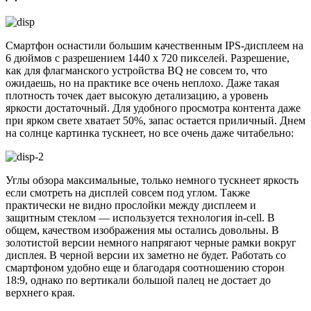
Смартфон оснастили большим качественным IPS-дисплеем на
6 дюймов с разрешением 1440 х 720 пикселей. Разрешение,
как для флагманского устройства BQ не совсем то, что
ожидаешь, но на практике все очень неплохо. Даже такая
плотность точек дает высокую детализацию, а уровень
яркости достаточный. Для удобного просмотра контента даже
при ярком свете хватает 50%, запас остается приличный. Днем
на солнце картинка тускнеет, но все очень даже читабельно:
Углы обзора максимальные, только немного тускнеет яркость
если смотреть на дисплей совсем под углом. Также
практически не видно прослойки между дисплеем и
защитным стеклом — используется технология in-cell. В
общем, качеством изображения мы остались довольны. В
золотистой версии немного напрягают черные рамки вокруг
дисплея. В черной версии их заметно не будет. Работать со
смартфоном удобно еще и благодаря соотношению сторон
18:9, однако по вертикали большой палец не достает до
верхнего края.