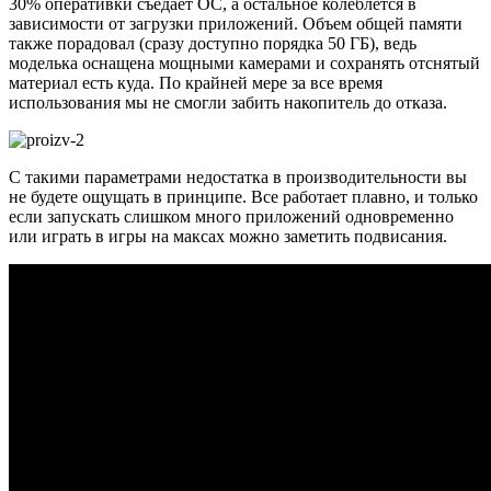
30% оперативки съедает ОС, а остальное колеблется в
зависимости от загрузки приложений. Объем общей памяти
также порадовал (сразу доступно порядка 50 ГБ), ведь
моделька оснащена мощными камерами и сохранять отснятый
материал есть куда. По крайней мере за все время
использования мы не смогли забить накопитель до отказа.
С такими параметрами недостатка в производительности вы
не будете ощущать в принципе. Все работает плавно, и только
если запускать слишком много приложений одновременно
или играть в игры на максах можно заметить подвисания.