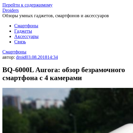
Перейти к содержимому
Droiders
Обзоры умных гаджетов, смартфонов и аксессуаров
Смартфоны
Гаджеты
Аксессуары
Связь
Смартфоны
автор:
droid
03.08.2018
14:34
BQ-6000L Aurora: обзор безрамочного
смартфона с 4 камерами