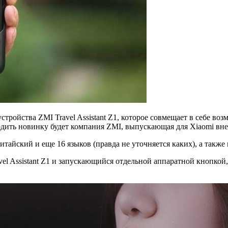
ройства ZMI Travel Assistant Z1, которое совмещает в себе воз
водить новинку будет компания ZMI, выпускающая для Xiaomi вн
итайский и еще 16 языков (правда не уточняется каких), а также
l Assistant Z1 и запускающийся отдельной аппаратной кнопкой