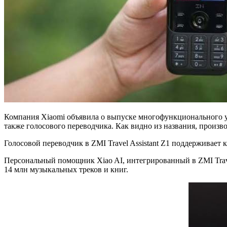
Компания Xiaomi объявила о выпуске многофункционального уст
также голосового переводчика. Как видно из названия, произ
Голосовой переводчик в ZMI Travel Assistant Z1 поддерживает к
Персональный помощник Xiao AI, интегрированный в ZMI Trave
14 млн музыкальных треков и книг.