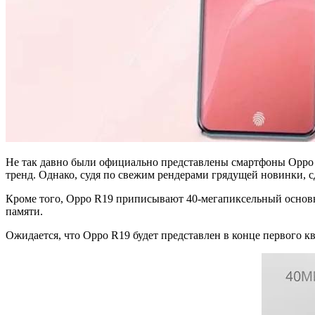
Не так давно были официально представлены смартфоны Oppo R
тренд. Однако, судя по свежим рендерами грядущей новинки, сд
Кроме того, Oppo R19 приписывают 40-мегапиксельный основно
памяти.
Ожидается, что Oppo R19 будет представлен в конце первого к