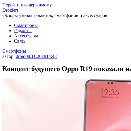
Перейти к содержимому
Droiders
Обзоры умных гаджетов, смартфонов и аксессуаров
Смартфоны
Гаджеты
Аксессуары
Связь
Смартфоны
автор:
droid
08.11.2018
14:43
Концепт будущего Oppo R19 показали н