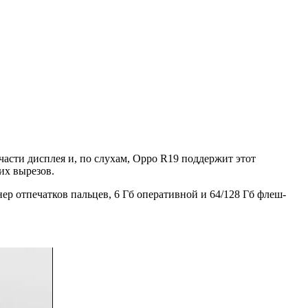
асти дисплея и, по слухам, Oppo R19 поддержит этот
их вырезов.
 отпечатков пальцев, 6 Гб оперативной и 64/128 Гб флеш-