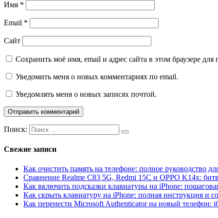
Имя
*
Email
*
Сайт
Сохранить моё имя, email и адрес сайта в этом браузере д
Уведомить меня о новых комментариях по email.
Уведомлять меня о новых записях почтой.
Поиск:
Свежие записи
Как очистить память на телефоне: полное руководство для
Сравнение Realme C83 5G, Redmi 15C и OPPO K14x: бит
Как включить подсказки клавиатуры на iPhone: пошагова
Как скрыть клавиатуру на iPhone: полная инструкция и с
Как перенести Microsoft Authenticator на новый телефон: 