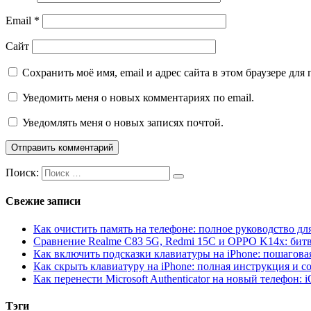
Email
*
Сайт
Сохранить моё имя, email и адрес сайта в этом браузере д
Уведомить меня о новых комментариях по email.
Уведомлять меня о новых записях почтой.
Поиск:
Свежие записи
Как очистить память на телефоне: полное руководство для
Сравнение Realme C83 5G, Redmi 15C и OPPO K14x: бит
Как включить подсказки клавиатуры на iPhone: пошагова
Как скрыть клавиатуру на iPhone: полная инструкция и с
Как перенести Microsoft Authenticator на новый телефон: 
Тэги