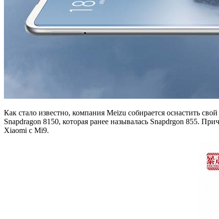
Как стало известно, компания Meizu собирается оснастить св
Snapdragon 8150, которая ранее называлась Snapdrgon 855. Пр
Xiaomi с Mi9.