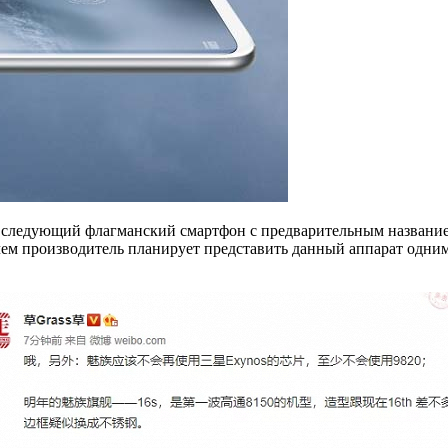
ой следующий флагманский смартфон с предварительным названи
ичем производитель планирует представить данный аппарат одни