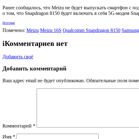
Ранее сообщалось, что Meizu не будет выпускать смартфон с п
о том, что Snapdragon 8150 будет включать в себя 5G-модем Sn
Источник
Помечено:
Meizu
Meizu 16S
Qualcomm Snapdragon 8150
Samsun
i
Комментариев нет
Добавить своё
Добавить комментарий
Ваш адрес email не будет опубликован.
Обязательные поля пом
Комментарий
*
Имя
*