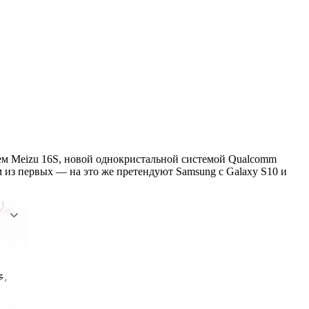
ем Meizu 16S, новой однокристальной системой Qualcomm
м из первых — на это же претендуют Samsung с Galaxy S10 и