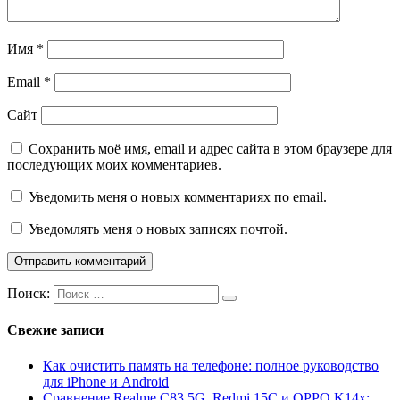
Имя
*
Email
*
Сайт
Сохранить моё имя, email и адрес сайта в этом браузере для
последующих моих комментариев.
Уведомить меня о новых комментариях по email.
Уведомлять меня о новых записях почтой.
Поиск:
Свежие записи
Как очистить память на телефоне: полное руководство
для iPhone и Android
Сравнение Realme C83 5G, Redmi 15C и OPPO K14x: