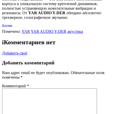
корпуса и уникальную систему креплений динамиков,
полностью устраняющую нежелательные вибрации и
резонансы. От
YAR AUDIO Y-DER
обещано абсолютно
трехмерное, голографичное звучание.
Источник
Помечено:
YAR
YAR AUDIO Y-DER
акустика
i
Комментариев нет
Добавить своё
Добавить комментарий
Ваш адрес email не будет опубликован.
Обязательные поля
помечены
*
Комментарий
*