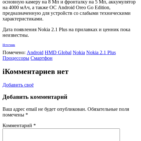
основную камеру на 8 Мп и фронталку на 5 Мп, аккумулятор
на 4000 мАч, а также ОС Android Oreo Go Edition,
предназначенную для устройств со слабыми техническими
характеристиками.
Дата появления Nokia 2.1 Plus на прилавках и ценник пока
неизвестны.
Источник
Помечено:
Android
HMD Global
Nokia
Nokia 2.1 Plus
Процессоры
Смартфон
i
Комментариев нет
Добавить своё
Добавить комментарий
Ваш адрес email не будет опубликован.
Обязательные поля
помечены
*
Комментарий
*