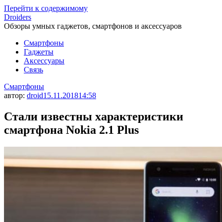
Перейти к содержимому
Droiders
Обзоры умных гаджетов, смартфонов и аксессуаров
Смартфоны
Гаджеты
Аксессуары
Связь
Смартфоны
автор:
droid
15.11.2018
14:58
Стали известны характеристики
смартфона Nokia 2.1 Plus