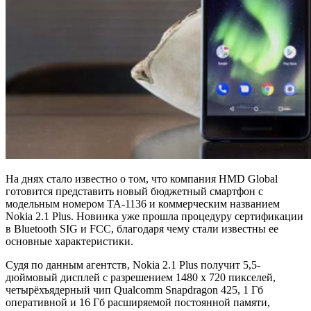
На днях стало известно о том, что компания HMD Global
готовится представить новый бюджетный смартфон с
модельным номером TA-1136 и коммерческим названием
Nokia 2.1 Plus. Новинка уже прошла процедуру сертификации
в Bluetooth SIG и FCC, благодаря чему стали известны ее
основные характеристики.
Судя по данным агентств, Nokia 2.1 Plus получит 5,5-
дюймовый дисплей с разрешением 1480 х 720 пикселей,
четырёхъядерный чип Qualcomm Snapdragon 425, 1 Гб
оперативной и 16 Гб расширяемой постоянной памяти,